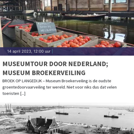
14 april 2023, 12:00 uur
|
MUSEUMTOUR DOOR NEDERLAND;
MUSEUM BROEKERVEILING
BROEK OP LANGEDIJK – Museum Broekerveiling is de oudste
groentedoorvaarveiling ter wereld. Niet voor niks dus dat velen
toeristen [...]