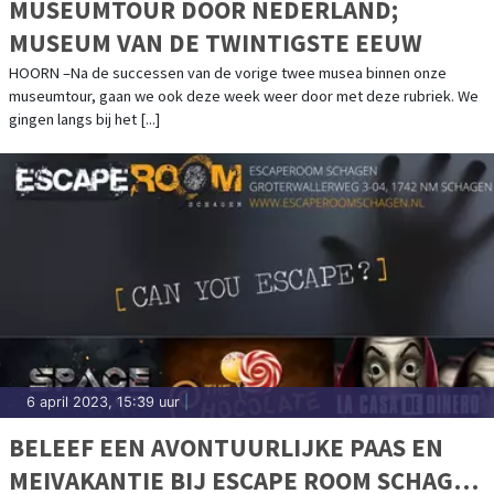
MUSEUMTOUR DOOR NEDERLAND;
MUSEUM VAN DE TWINTIGSTE EEUW
HOORN –Na de successen van de vorige twee musea binnen onze
museumtour, gaan we ook deze week weer door met deze rubriek. We
gingen langs bij het [...]
6 april 2023, 15:39 uur
|
BELEEF EEN AVONTUURLIJKE PAAS EN
MEIVAKANTIE BIJ ESCAPE ROOM SCHAGEN