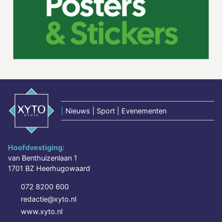
|
Nieuws | Sport | Evenementen
Hoofdvestiging:
van Benthuizenlaan 1
1701 BZ Heerhugowaard
072 8200 600
redactie@xyto.nl
www.xyto.nl