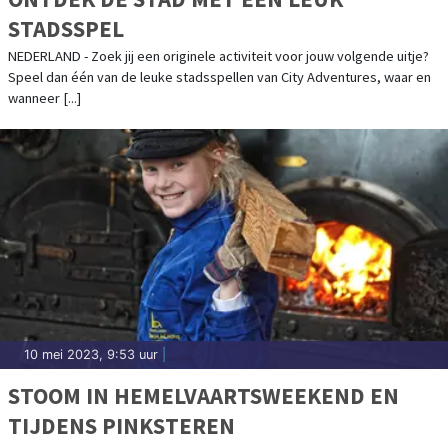
STADSSPEL
NEDERLAND - Zoek jij een originele activiteit voor jouw volgende uitje?
Speel dan één van de leuke stadsspellen van City Adventures, waar en
wanneer [...]
10 mei 2023, 9:53 uur
|
STOOM IN HEMELVAARTSWEEKEND EN
TIJDENS PINKSTEREN