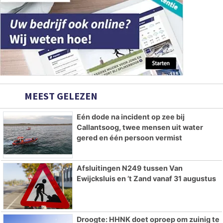
MEEST GELEZEN
Eén dode na incident op zee bij
Callantsoog, twee mensen uit water
gered en één persoon vermist
Afsluitingen N249 tussen Van
Ewijcksluis en ’t Zand vanaf 31 augustus
Droogte: HHNK doet oproep om zuinig te