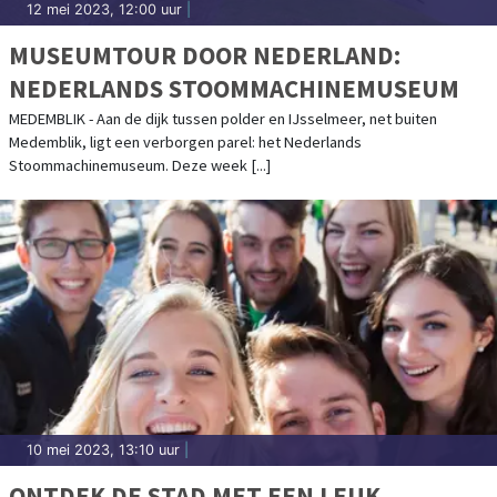
12 mei 2023, 12:00 uur
|
MUSEUMTOUR DOOR NEDERLAND:
NEDERLANDS STOOMMACHINEMUSEUM
MEDEMBLIK - Aan de dijk tussen polder en IJsselmeer, net buiten
Medemblik, ligt een verborgen parel: het Nederlands
Stoommachinemuseum. Deze week [...]
10 mei 2023, 13:10 uur
|
ONTDEK DE STAD MET EEN LEUK