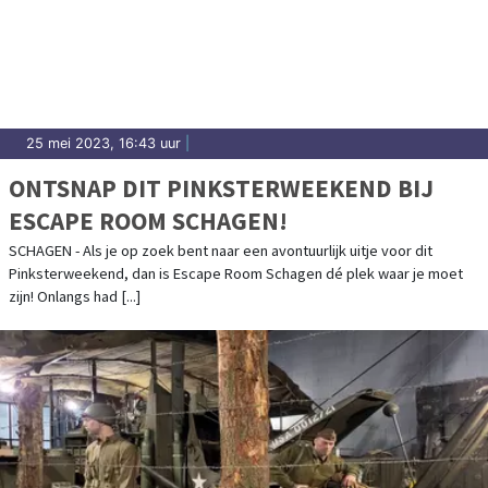
25 mei 2023, 16:43 uur
|
ONTSNAP DIT PINKSTERWEEKEND BIJ
ESCAPE ROOM SCHAGEN!
SCHAGEN - Als je op zoek bent naar een avontuurlijk uitje voor dit
Pinksterweekend, dan is Escape Room Schagen dé plek waar je moet
zijn! Onlangs had [...]