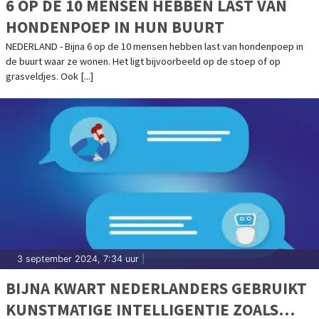
6 OP DE 10 MENSEN HEBBEN LAST VAN
HONDENPOEP IN HUN BUURT
NEDERLAND - Bijna 6 op de 10 mensen hebben last van hondenpoep in
de buurt waar ze wonen. Het ligt bijvoorbeeld op de stoep of op
grasveldjes. Ook [...]
3 september 2024, 7:34 uur
|
BIJNA KWART NEDERLANDERS GEBRUIKT
KUNSTMATIGE INTELLIGENTIE ZOALS