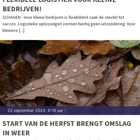
BEDRIJVEN!
SCHAGEN - Voor kleine bedrijven is flexibiliteit vaak de sleutel tot
succes. Logistieke oplossingen vormen hierbij geen uitzondering. Voor
kleinere [...]
22 september 2024, 6:19 uur
|
START VAN DE HERFST BRENGT OMSLAG
IN WEER