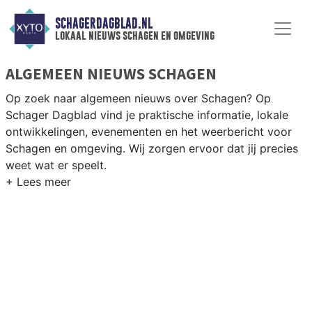
SCHAGERDAGBLAD.NL
lokaal nieuws schagen en omgeving
ALGEMEEN NIEUWS SCHAGEN
Op zoek naar algemeen nieuws over Schagen? Op
Schager Dagblad vind je praktische informatie, lokale
ontwikkelingen, evenementen en het weerbericht voor
Schagen en omgeving. Wij zorgen ervoor dat jij precies
weet wat er speelt.
PRAKTISCHE INFORMATIE SCHAGEN
Van werkzaamheden op de N9 en N241 tot
evenementen als de Schager Markt en het weersbericht
voor de Kop van Noord-Holland rondom Schagen.