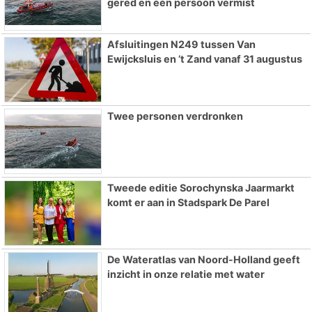
gered en één persoon vermist
Afsluitingen N249 tussen Van
Ewijcksluis en ’t Zand vanaf 31 augustus
Twee personen verdronken
Tweede editie Sorochynska Jaarmarkt
komt er aan in Stadspark De Parel
De Wateratlas van Noord-Holland geeft
inzicht in onze relatie met water