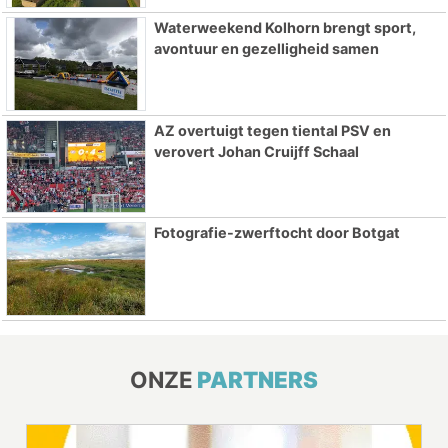
Waterweekend Kolhorn brengt sport,
avontuur en gezelligheid samen
AZ overtuigt tegen tiental PSV en
verovert Johan Cruijff Schaal
Fotografie-zwerftocht door Botgat
ONZE
PARTNERS