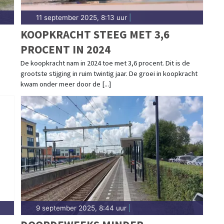
11 september 2025, 8:13 uur
|
KOOPKRACHT STEEG MET 3,6
PROCENT IN 2024
De koopkracht nam in 2024 toe met 3,6 procent. Dit is de
grootste stijging in ruim twintig jaar. De groei in koopkracht
kwam onder meer door de [...]
9 september 2025, 8:44 uur
|