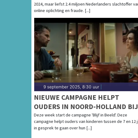
2024, maar liefst 2.4 miljoen Nederlanders slachtoffer va
online oplichting en fraude. [...]
9 september 2025, 8:30 uur
|
NIEUWE CAMPAGNE HELPT
OUDERS IN NOORD-HOLLAND BIJ
SMARTPHONEGEBRUIK VAN HUN
Deze week start de campagne 'Blijf in Beeld'. Deze
campagne helpt ouders van kinderen tussen de 7 en 12 j
KIND
in gesprek te gaan over hun [...]