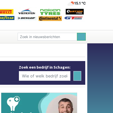
15.1 ℃
Zoek een bedrijf in Schagen: