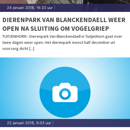
24 januari 2018, 16:33 uur
|
DIERENPARK VAN BLANCKENDAELL WEER
OPEN NA SLUITING OM VOGELGRIEP
TUITJENHORN - Dierenpark Van Blanckendaell in Tuitjenhorn gaat over
twee dagen weer open. Het dierenpark moest half december uit
voorzorg dicht [...]
22 januari 2018, 9:03 uur
|