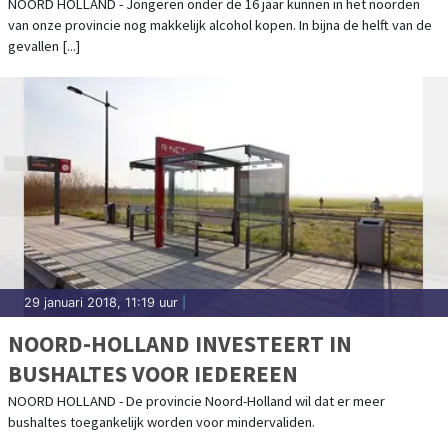
AAN ALCOHOL
NOORD HOLLAND - Jongeren onder de 16 jaar kunnen in het noorden
van onze provincie nog makkelijk alcohol kopen. In bijna de helft van de
gevallen [...]
29 januari 2018, 11:19 uur
|
NOORD-HOLLAND INVESTEERT IN
BUSHALTES VOOR IEDEREEN
NOORD HOLLAND - De provincie Noord-Holland wil dat er meer
bushaltes toegankelijk worden voor mindervaliden.