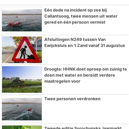
Eén dode na incident op zee bij
Callantsoog, twee mensen uit water
gered en één persoon vermist
Afsluitingen N249 tussen Van
Ewijcksluis en ’t Zand vanaf 31 augustus
Droogte: HHNK doet oproep om zuinig te
doen met water en bereidt verdere
maatregelen voor
Twee personen verdronken
Tweede editie Sorochynska Jaarmarkt