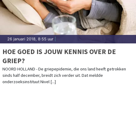
26 januari 2018, 8:55 uur
|
HOE GOED IS JOUW KENNIS OVER DE
GRIEP?
NOORD HOLLAND - De griepepidemie, die ons land heeft getrokken
sinds half december, breidt zich verder uit. Dat meldde
onderzoeksinstituut Nivel [...]