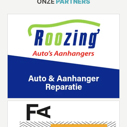
ONZE
PARTNERS