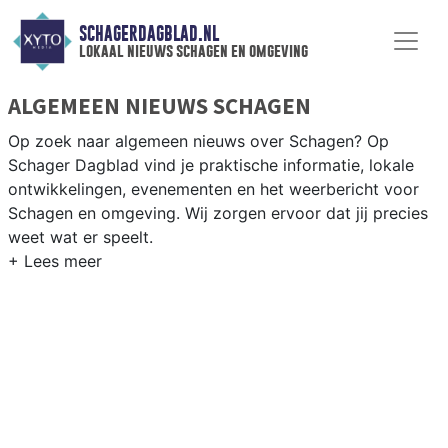
SCHAGERDAGBLAD.NL
lokaal nieuws schagen en omgeving
ALGEMEEN NIEUWS SCHAGEN
Op zoek naar algemeen nieuws over Schagen? Op
Schager Dagblad vind je praktische informatie, lokale
ontwikkelingen, evenementen en het weerbericht voor
Schagen en omgeving. Wij zorgen ervoor dat jij precies
weet wat er speelt.
PRAKTISCHE INFORMATIE SCHAGEN
Van werkzaamheden op de N9 en N241 tot
evenementen als de Schager Markt en het weersbericht
voor de Kop van Noord-Holland rondom Schagen.