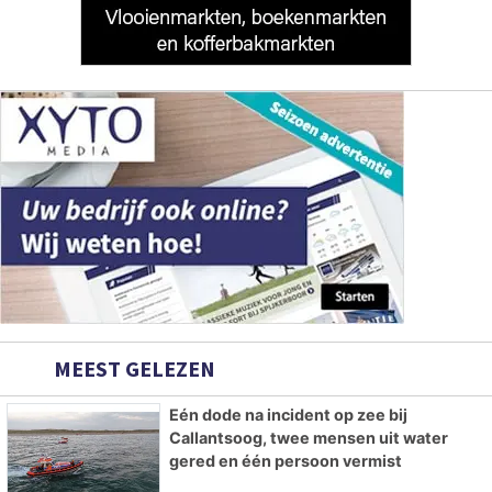
MEEST GELEZEN
Eén dode na incident op zee bij
Callantsoog, twee mensen uit water
gered en één persoon vermist