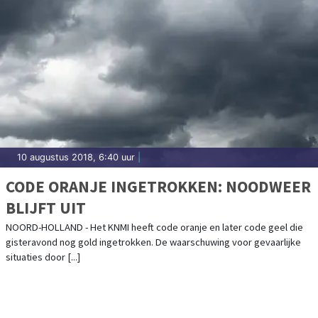
10 augustus 2018, 6:40 uur
|
CODE ORANJE INGETROKKEN: NOODWEER
BLIJFT UIT
NOORD-HOLLAND - Het KNMI heeft code oranje en later code geel die
gisteravond nog gold ingetrokken. De waarschuwing voor gevaarlijke
situaties door [...]