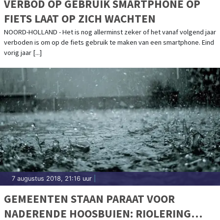
VERBOD OP GEBRUIK SMARTPHONE OP
FIETS LAAT OP ZICH WACHTEN
NOORD-HOLLAND - Het is nog allerminst zeker of het vanaf volgend jaar
verboden is om op de fiets gebruik te maken van een smartphone. Eind
vorig jaar [...]
7 augustus 2018, 21:16 uur
|
GEMEENTEN STAAN PARAAT VOOR
NADERENDE HOOSBUIEN: RIOLERING