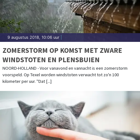
9 augustus 2018, 10:06 uur
|
ZOMERSTORM OP KOMST MET ZWARE
WINDSTOTEN EN PLENSBUIEN
NOORD-HOLLAND - Voor vanavond en vannacht is een zomerstorm
voorspeld. Op Texel worden windstoten verwacht tot zo'n 100
kilometer per uur. "Dat [...]