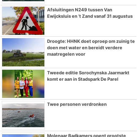
Afsluitingen N249 tussen Van
Ewijcksluis en ’t Zand vanaf 31 augustus
Droogte: HHNK doet oproep om zuinig te
doen met water en bereidt verdere
maatregelen voor
Tweede editie Sorochynska Jaarmarkt
komt er aan in Stadspark De Parel
Twee personen verdronken
Molenaar Badkamers opent grootste