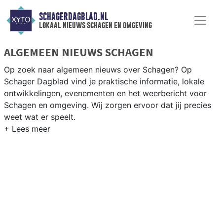
SCHAGERDAGBLAD.NL
lokaal nieuws schagen en omgeving
ALGEMEEN NIEUWS SCHAGEN
Op zoek naar algemeen nieuws over Schagen? Op
Schager Dagblad vind je praktische informatie, lokale
ontwikkelingen, evenementen en het weerbericht voor
Schagen en omgeving. Wij zorgen ervoor dat jij precies
weet wat er speelt.
PRAKTISCHE INFORMATIE SCHAGEN
Van werkzaamheden op de N9 en N241 tot
evenementen als de Schager Markt en het weersbericht
voor de Kop van Noord-Holland rondom Schagen.