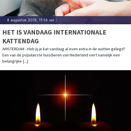
8 augustus 2018, 11:14 uur
|
HET IS VANDAAG INTERNATIONALE
KATTENDAG
AMSTERDAM - Heb jij je kat vandaag al even extra in de watten gelegd?
Een van de populairste huisdieren van Nederland viert namelijk een
belangrijke [...]