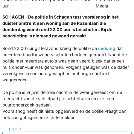
uur
Media
SCHAGEN - De politie in Schagen tast vooralsnog in het
duister omtrent een woning aan de Rozenlaan die
donderdagavond rond 22.00 uur is beschoten. Bij de
beschieting is niemand gewond geraakt.
Rond 22.00 uur gisteravond kreeg de politie de
melding
dat
meerdere buurtbewoners schoten hadden gehoord. Nadat de
politie met meerdere auto's was gearriveerd bleek dat er een
huis onder vuur was genomen. Volgens getuigen was de dader
vervolgens in een auto gestapt en met hoge snelheid
weggereden.
De politie is vrijwel de hele nacht in de weer geweest om de
toedracht van de schietpartij te achterhalen en er is een
buurtonderzoek gedaan.
Vooralsnog heeft dit niets opgeleverd en de politie vraagt dan
ook aan getuigen om zich te melden.
politie