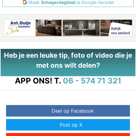
Maak
Schagerdagblad
je Google-favoriet
Heb je een leuke tip, foto of video die je
met ons wilt delen?
APP ONS!
T.
06 - 574 71 321
Deel op Facebook
Post op X