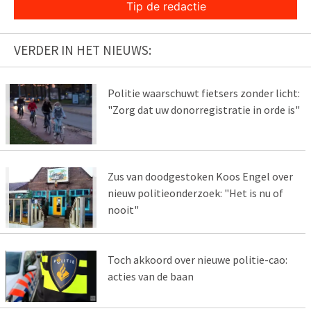
Tip de redactie
VERDER IN HET NIEUWS:
Politie waarschuwt fietsers zonder licht:
"Zorg dat uw donorregistratie in orde is"
Zus van doodgestoken Koos Engel over
nieuw politieonderzoek: "Het is nu of
nooit"
Toch akkoord over nieuwe politie-cao:
acties van de baan