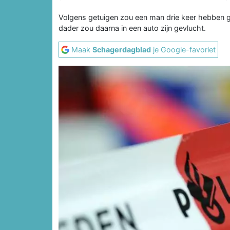
Volgens getuigen zou een man drie keer hebben 
dader zou daarna in een auto zijn gevlucht.
Maak
Schagerdagblad
je Google-favoriet