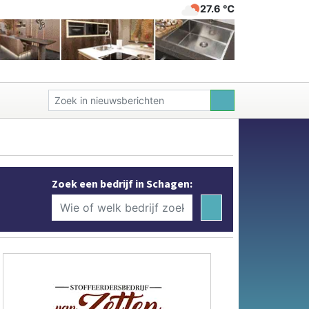
27.6 ℃
Zoek een bedrijf in Schagen: