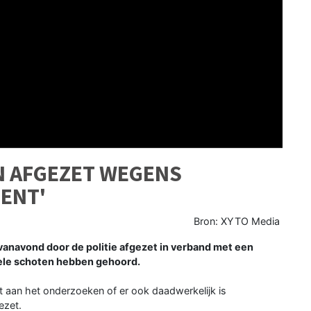
N AFGEZET WEGENS
DENT'
Bron: XYTO Media
anavond door de politie afgezet in verband met een
ele schoten hebben gehoord.
nt aan het onderzoeken of er ook daadwerkelijk is
ezet.