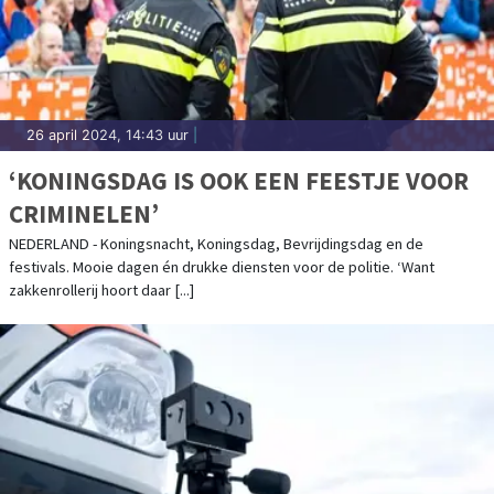
26 april 2024, 14:43 uur
|
‘KONINGSDAG IS OOK EEN FEESTJE VOOR
CRIMINELEN’
NEDERLAND - Koningsnacht, Koningsdag, Bevrijdingsdag en de
festivals. Mooie dagen én drukke diensten voor de politie. ‘Want
zakkenrollerij hoort daar [...]