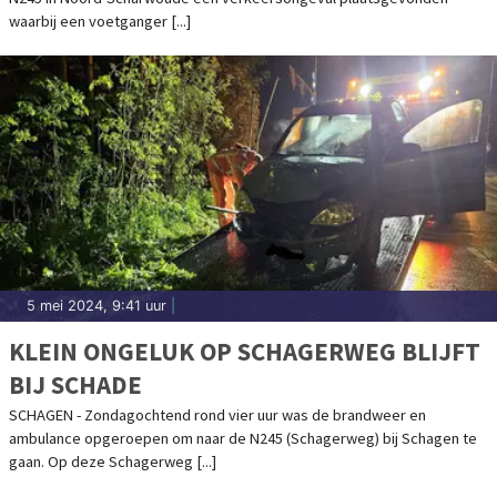
waarbij een voetganger [...]
5 mei 2024, 9:41 uur
|
KLEIN ONGELUK OP SCHAGERWEG BLIJFT
BIJ SCHADE
SCHAGEN - Zondagochtend rond vier uur was de brandweer en
ambulance opgeroepen om naar de N245 (Schagerweg) bij Schagen te
gaan. Op deze Schagerweg [...]