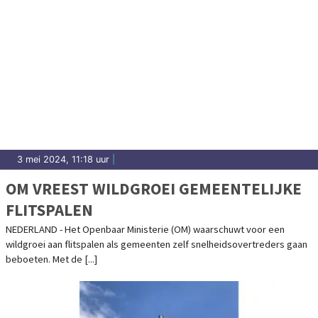
3 mei 2024, 11:18 uur
|
OM VREEST WILDGROEI GEMEENTELIJKE
FLITSPALEN
NEDERLAND - Het Openbaar Ministerie (OM) waarschuwt voor een
wildgroei aan flitspalen als gemeenten zelf snelheidsovertreders gaan
beboeten. Met de [...]