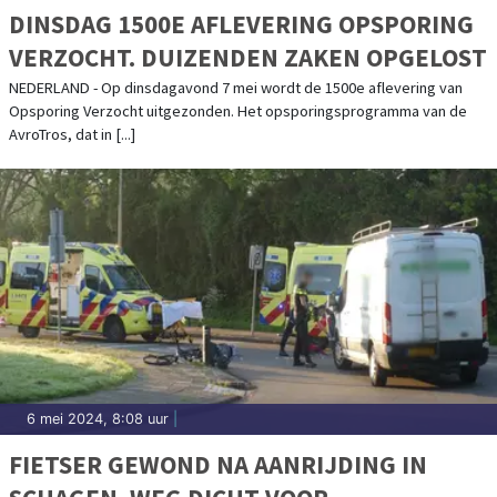
DINSDAG 1500E AFLEVERING OPSPORING
VERZOCHT. DUIZENDEN ZAKEN OPGELOST
NEDERLAND - Op dinsdagavond 7 mei wordt de 1500e aflevering van
Opsporing Verzocht uitgezonden. Het opsporingsprogramma van de
AvroTros, dat in [...]
6 mei 2024, 8:08 uur
|
FIETSER GEWOND NA AANRIJDING IN