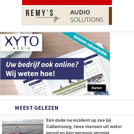
MEEST GELEZEN
Eén dode na incident op zee bij
Callantsoog, twee mensen uit water
gered en één persoon vermist