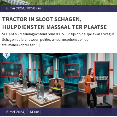
6 mei 2024, 10:58 uur
|
TRACTOR IN SLOOT SCHAGEN,
HULPDIENSTEN MASSAAL TER PLAATSE
SCHAGEN - Maandagochtend rond 09.15 uur zijn op de Tjallewallerweg in
Schagen de brandweer, politie, ambulancedienst en de
traumahelikopter ter [...]
6 mei 2024, 9:14 uur
|