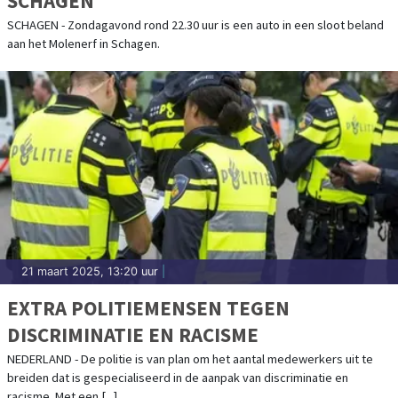
SCHAGEN
SCHAGEN - Zondagavond rond 22.30 uur is een auto in een sloot beland
aan het Molenerf in Schagen.
21 maart 2025, 13:20 uur
|
EXTRA POLITIEMENSEN TEGEN
DISCRIMINATIE EN RACISME
NEDERLAND - De politie is van plan om het aantal medewerkers uit te
breiden dat is gespecialiseerd in de aanpak van discriminatie en
racisme. Met een [...]