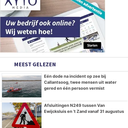
MEEST GELEZEN
Eén dode na incident op zee bij
Callantsoog, twee mensen uit water
gered en één persoon vermist
Afsluitingen N249 tussen Van
Ewijcksluis en ’t Zand vanaf 31 augustus