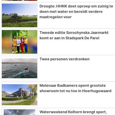
Droogte: HHNK doet oproep om zuinig te
doen met water en bereidt verdere
maatregelen voor
Tweede editie Sorochynska Jaarmarkt
komt er aan in Stadspark De Parel
Twee personen verdronken
Molenaar Badkamers opent grootste
showroom tot nu toe in Heerhugowaard
Waterweekend Kolhorn brengt sport,