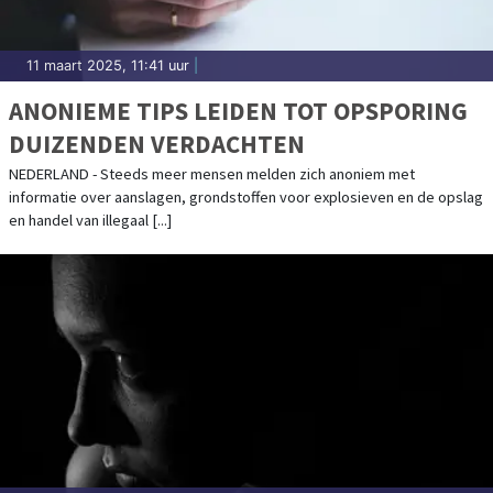
11 maart 2025, 11:41 uur
|
ANONIEME TIPS LEIDEN TOT OPSPORING
DUIZENDEN VERDACHTEN
NEDERLAND - Steeds meer mensen melden zich anoniem met
informatie over aanslagen, grondstoffen voor explosieven en de opslag
en handel van illegaal [...]