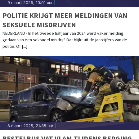
9 maart 2025, 10:01 uur
|
POLITIE KRIJGT MEER MELDINGEN VAN
SEKSUELE MISDRIJVEN
NEDERLAND - In het tweede halfjaar van 2024 werd vaker melding
gedaan van een seksueel misdrijf. Dat blijkt uit de jaarcijfers van de
politie. Of [...]
8 maart 2025, 21:35 uur
|
BESTELBUS VAT VLAM TIJDENS BERGING