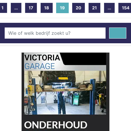
1
...
17
18
19
(current)
20
21
...
154