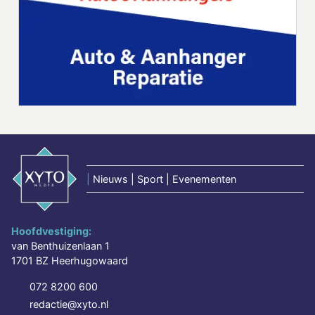
|
Nieuws | Sport | Evenementen
Hoofdvestiging:
van Benthuizenlaan 1
1701 BZ Heerhugowaard
072 8200 600
redactie@xyto.nl