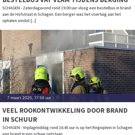
SCHAGEN - Zaterdagavond rond 19.00 uur vloog een bestelbus in brand
aan de Hofstraat in Schagen. Een berger was het voertuig aan het
ophalen omdat [...]
7 maart 2025, 17:56 uur
|
VEEL ROOKONTWIKKELING DOOR BRAND
IN SCHUUR
SCHAGEN - Vrijdagmiddag rond 16.45 uur is op het Regioplein in Schagen
een brand in een schuur ontstaan.