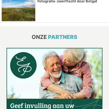
Fotografie-zwerftocht door Botgat
ONZE
PARTNERS