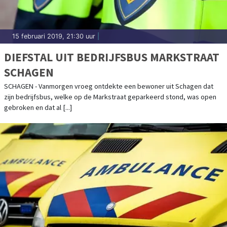
15 februari 2019, 21:30 uur
|
DIEFSTAL UIT BEDRIJFSBUS MARKSTRAAT
SCHAGEN
SCHAGEN - Vanmorgen vroeg ontdekte een bewoner uit Schagen dat
zijn bedrijfsbus, welke op de Markstraat geparkeerd stond, was open
gebroken en dat al [...]