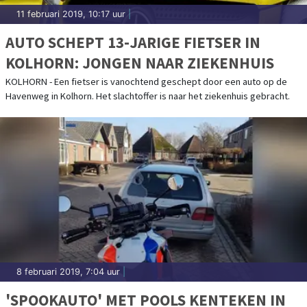
11 februari 2019, 10:17 uur
|
AUTO SCHEPT 13-JARIGE FIETSER IN
KOLHORN: JONGEN NAAR ZIEKENHUIS
KOLHORN - Een fietser is vanochtend geschept door een auto op de
Havenweg in Kolhorn. Het slachtoffer is naar het ziekenhuis gebracht.
8 februari 2019, 7:04 uur
|
'SPOOKAUTO' MET POOLS KENTEKEN IN