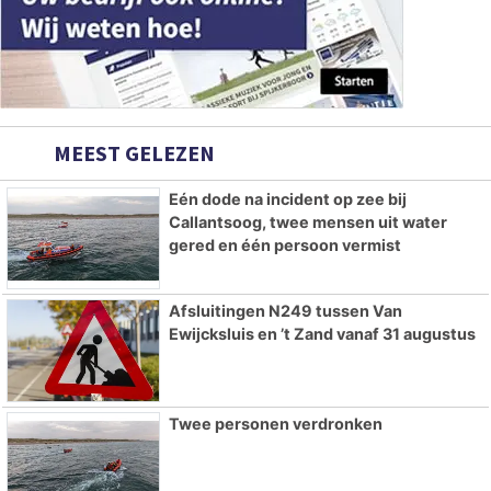
MEEST GELEZEN
Eén dode na incident op zee bij
Callantsoog, twee mensen uit water
gered en één persoon vermist
Afsluitingen N249 tussen Van
Ewijcksluis en ’t Zand vanaf 31 augustus
Twee personen verdronken