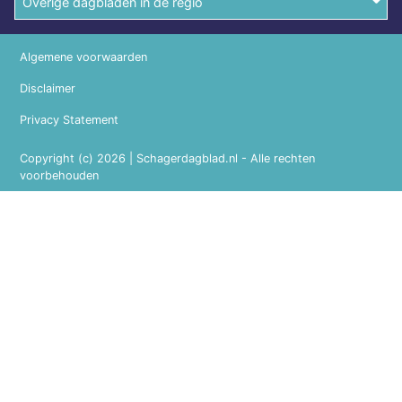
Overige dagbladen in de regio
Algemene voorwaarden
Disclaimer
Privacy Statement
Copyright (c) 2026 | Schagerdagblad.nl - Alle rechten
voorbehouden