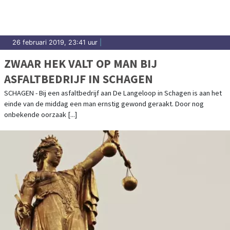
26 februari 2019, 23:41 uur
|
ZWAAR HEK VALT OP MAN BIJ
ASFALTBEDRIJF IN SCHAGEN
SCHAGEN - Bij een asfaltbedrijf aan De Langeloop in Schagen is aan het
einde van de middag een man ernstig gewond geraakt. Door nog
onbekende oorzaak [...]