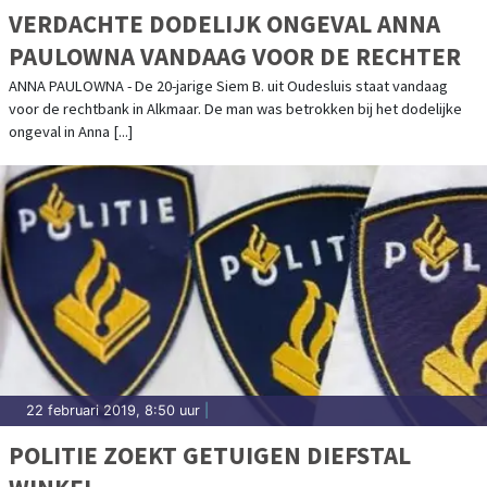
VERDACHTE DODELIJK ONGEVAL ANNA
PAULOWNA VANDAAG VOOR DE RECHTER
ANNA PAULOWNA - De 20-jarige Siem B. uit Oudesluis staat vandaag
voor de rechtbank in Alkmaar. De man was betrokken bij het dodelijke
ongeval in Anna [...]
22 februari 2019, 8:50 uur
|
POLITIE ZOEKT GETUIGEN DIEFSTAL