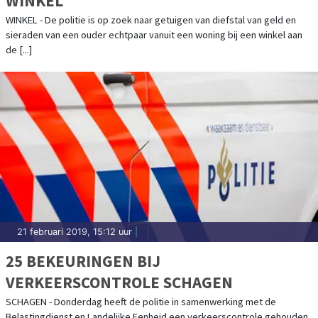
WINKEL
WINKEL - De politie is op zoek naar getuigen van diefstal van geld en
sieraden van een ouder echtpaar vanuit een woning bij een winkel aan
de [...]
21 februari 2019, 15:12 uur
|
25 BEKEURINGEN BIJ
VERKEERSCONTROLE SCHAGEN
SCHAGEN - Donderdag heeft de politie in samenwerking met de
Belastingdienst en Landelijke Eenheid een verkeerscontrole gehouden