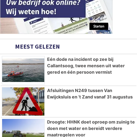
MEEST GELEZEN
Eén dode na incident op zee bij
Callantsoog, twee mensen uit water
gered en één persoon vermist
Afsluitingen N249 tussen Van
Ewijcksluis en ’t Zand vanaf 31 augustus
Droogte: HHNK doet oproep om zuinig te
doen met water en bereidt verdere
maatregelen voor