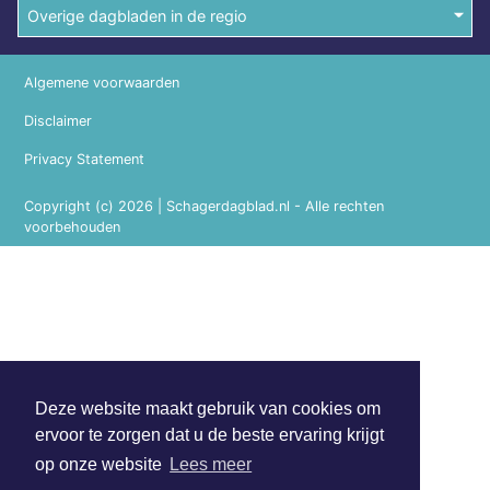
Overige dagbladen in de regio
Algemene voorwaarden
Disclaimer
Privacy Statement
Copyright (c) 2026 | Schagerdagblad.nl - Alle rechten
voorbehouden
Deze website maakt gebruik van cookies om
ervoor te zorgen dat u de beste ervaring krijgt
op onze website
Lees meer