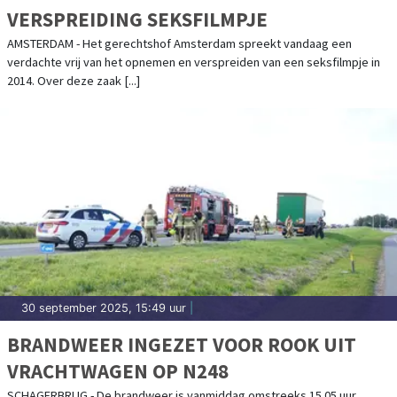
VERSPREIDING SEKSFILMPJE
AMSTERDAM - Het gerechtshof Amsterdam spreekt vandaag een
verdachte vrij van het opnemen en verspreiden van een seksfilmpje in
2014. Over deze zaak [...]
30 september 2025, 15:49 uur
|
BRANDWEER INGEZET VOOR ROOK UIT
VRACHTWAGEN OP N248
SCHAGERBRUG - De brandweer is vanmiddag omstreeks 15.05 uur