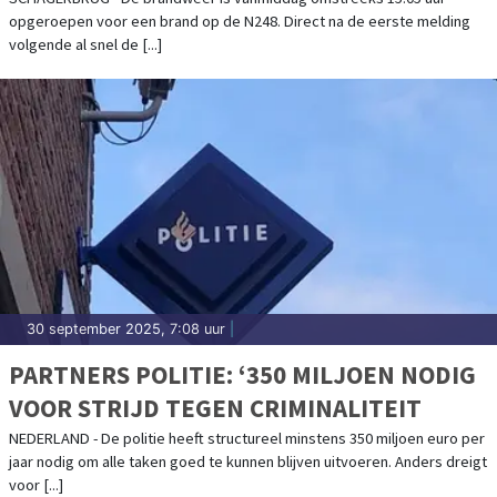
opgeroepen voor een brand op de N248. Direct na de eerste melding
volgende al snel de [...]
30 september 2025, 7:08 uur
|
PARTNERS POLITIE: ‘350 MILJOEN NODIG
VOOR STRIJD TEGEN CRIMINALITEIT
NEDERLAND - De politie heeft structureel minstens 350 miljoen euro per
jaar nodig om alle taken goed te kunnen blijven uitvoeren. Anders dreigt
voor [...]