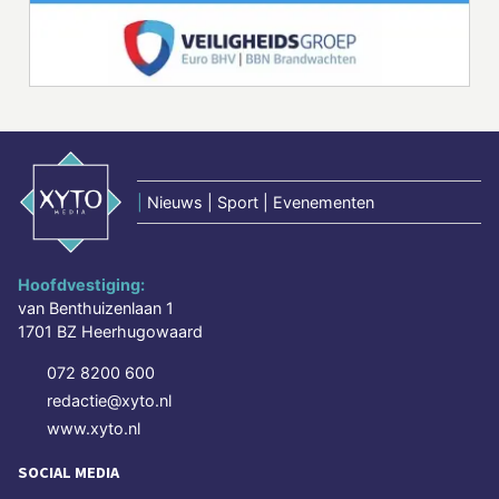
|
Nieuws | Sport | Evenementen
Hoofdvestiging:
van Benthuizenlaan 1
1701 BZ Heerhugowaard
072 8200 600
redactie@xyto.nl
www.xyto.nl
SOCIAL MEDIA