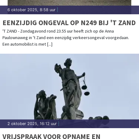
6 oktober 2025, 8:58 uur
|
EENZIJDIG ONGEVAL OP N249 BIJ 'T ZAND
'T ZAND - Zondagavond rond 23.55 uur heeft zich op de Anna
Paulownaweg in 't Zand een eenzijdig verkeersongeval voorgedaan.
Een automobilist is met [...]
2 oktober 2025, 16:12 uur
|
VRIJSPRAAK VOOR OPNAME EN