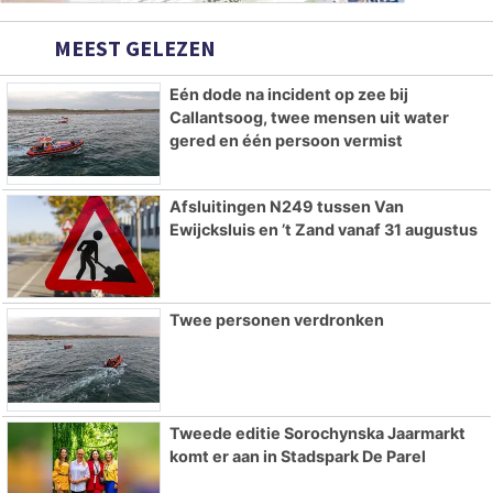
MEEST GELEZEN
Eén dode na incident op zee bij
Callantsoog, twee mensen uit water
gered en één persoon vermist
Afsluitingen N249 tussen Van
Ewijcksluis en ’t Zand vanaf 31 augustus
Twee personen verdronken
Tweede editie Sorochynska Jaarmarkt
komt er aan in Stadspark De Parel