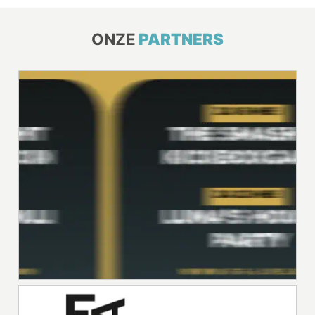
ONZE
PARTNERS