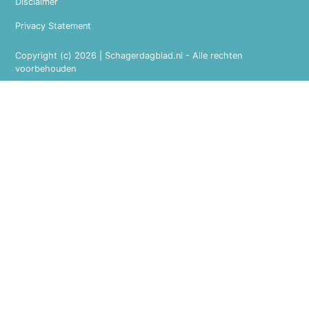
Disclaimer
Privacy Statement
Copyright (c) 2026 | Schagerdagblad.nl - Alle rechten
voorbehouden