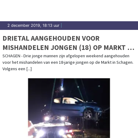
2 december 2019, 18:13 uur
|
DRIETAL AANGEHOUDEN VOOR
MISHANDELEN JONGEN (18) OP MARKT IN
SCHAGEN
SCHAGEN - Drie jonge mannen zijn afgelopen weekend aangehouden
voor het mishandelen van een 18-jarige jongen op de Markt in Schagen.
Volgens een [...]