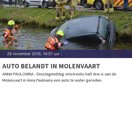
26 november 2019, 14:57 uur
|
AUTO BELANDT IN MOLENVAART
ANNA PAULOWNA - Dinsdagmiddag omstreeks half drie is aan de
Molenvaart in Anna Paulowna een auto te water gereden.