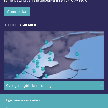
samenvatting van alle gebeurtenissen uit jouw regio.
Aanmelden
ONLINE DAGBLADEN
Overige dagbladen in de regio
Algemene voorwaarden