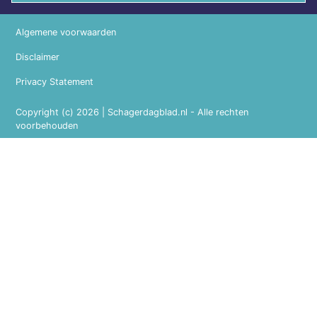
Algemene voorwaarden
Disclaimer
Privacy Statement
Copyright (c) 2026 | Schagerdagblad.nl - Alle rechten
voorbehouden