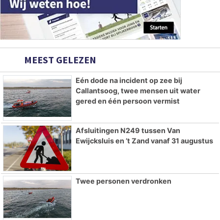
MEEST GELEZEN
Eén dode na incident op zee bij
Callantsoog, twee mensen uit water
gered en één persoon vermist
Afsluitingen N249 tussen Van
Ewijcksluis en ’t Zand vanaf 31 augustus
Twee personen verdronken