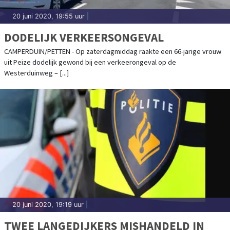
20 juni 2020, 19:55 uur
|
DODELIJK VERKEERSONGEVAL
CAMPERDUIN/PETTEN - Op zaterdagmiddag raakte een 66-jarige vrouw
uit Peize dodelijk gewond bij een verkeerongeval op de
Westerduinweg – [...]
20 juni 2020, 19:19 uur
|
TWEE LANGEDIJKERS MISHANDELD IN