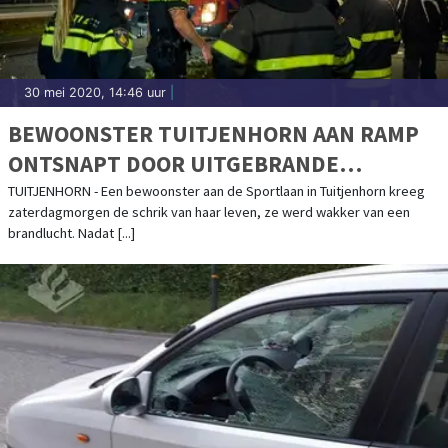
30 mei 2020, 14:46 uur
|
BEWOONSTER TUITJENHORN AAN RAMP
ONTSNAPT DOOR UITGEBRANDE
WENSBALLON
TUITJENHORN - Een bewoonster aan de Sportlaan in Tuitjenhorn kreeg
zaterdagmorgen de schrik van haar leven, ze werd wakker van een
brandlucht. Nadat [...]