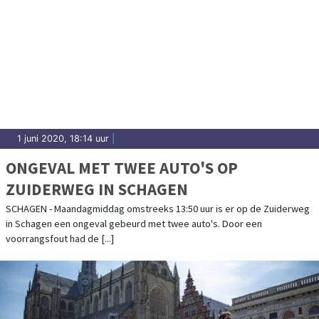
1 juni 2020, 18:14 uur
|
ONGEVAL MET TWEE AUTO'S OP
ZUIDERWEG IN SCHAGEN
SCHAGEN - Maandagmiddag omstreeks 13:50 uur is er op de Zuiderweg
in Schagen een ongeval gebeurd met twee auto's. Door een
voorrangsfout had de [...]