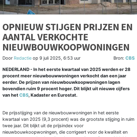
OPNIEUW STIJGEN PRIJZEN EN
AANTAL VERKOCHTE
NIEUWBOUWKOOPWONINGEN
Door
Redactie
op
9 juli 2025, 6:53 uur
Bron:
CBS
NEDERLAND - In het eerste kwartaal van 2025 werden er 28
procent meer nieuwbouwwoningen verkocht dan een jaar
eerder. De prijzen van nieuwbouwkoopwoningen lagen
bovendien ruim 9 procent hoger. Dit blijkt uit nieuwe cijfers
van het
CBS
, Kadaster en Eurostat.
De prijsstijging van de nieuwbouwwoningen in het eerste
kwartaal van 2025 (9,3 procent) was de grootste stijging in ruim
twee jaar. Dit blijkt uit de prijsindex voor
nieuwbouwkoopwoningen, die corrigeert voor de kwaliteit en