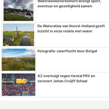
Waterweekend Kolhorn brengt sport,
avontuur en gezelligheid samen
De Wateratlas van Noord-Holland geeft
inzicht in onze relatie met water
Fotografie-zwerftocht door Botgat
AZ overtuigt tegen tiental PSV en
verovert Johan Cruijff Schaal