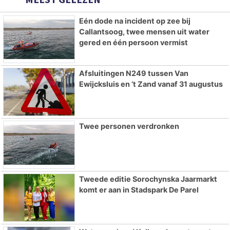
Eén dode na incident op zee bij
Callantsoog, twee mensen uit water
gered en één persoon vermist
Afsluitingen N249 tussen Van
Ewijcksluis en ’t Zand vanaf 31 augustus
Twee personen verdronken
Tweede editie Sorochynska Jaarmarkt
komt er aan in Stadspark De Parel