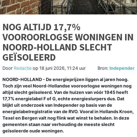
NOG ALTIJD 17,7%
VOOROORLOGSE WONINGEN IN
NOORD-HOLLAND SLECHT
GEÏSOLEERD
Door
Redactie
op
18 juni 2026, 11:24 uur
Bron:
Independer
NOORD-HOLLAND - De energieprijzen liggen al jaren hoog.
Toch zijn veel Noord-Hollandse vooroorlogse woningen nog
altijd slecht geïsoleerd. Van de huizen van vóór 1945 heeft
17,7% energielabel F of G, echte energieslurpers dus. Dat
blijkt uit onderzoek van Independer op basis van de
energielabelregistratie van de RVO. Vooral in Hollands Kroon,
Texel en Bergen valt nog flink wat winst te behalen. In deze
gemeenten staan naar verhouding de meeste slecht
geïsoleerde oude woningen.