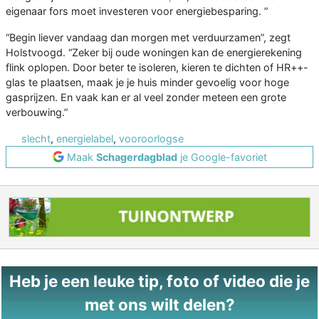
eigenaar fors moet investeren voor energiebesparing. ”
“Begin liever vandaag dan morgen met verduurzamen”, zegt
Holstvoogd. “Zeker bij oude woningen kan de energierekening
flink oplopen. Door beter te isoleren, kieren te dichten of HR++-
glas te plaatsen, maak je je huis minder gevoelig voor hoge
gasprijzen. En vaak kan er al veel zonder meteen een grote
verbouwing.”
slecht
,
energielabel
,
vooroorlogse
Maak
Schagerdagblad
je Google-favoriet
Heb je een leuke tip, foto of video die je
met ons wilt delen?