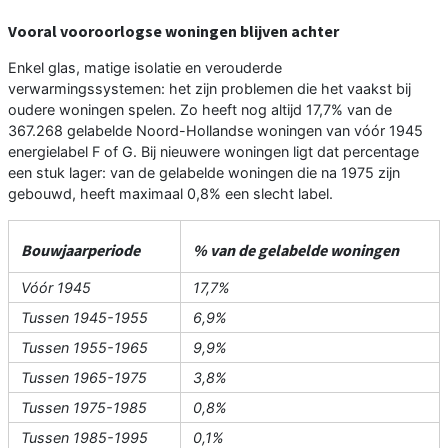
Vooral vooroorlogse woningen blijven achter
Enkel glas, matige isolatie en verouderde
verwarmingssystemen: het zijn problemen die het vaakst bij
oudere woningen spelen. Zo heeft nog altijd 17,7% van de
367.268 gelabelde Noord-Hollandse woningen van vóór 1945
energielabel F of G. Bij nieuwere woningen ligt dat percentage
een stuk lager: van de gelabelde woningen die na 1975 zijn
gebouwd, heeft maximaal 0,8% een slecht label.
Bouwjaarperiode
% van de gelabelde woningen
Vóór 1945
17,7%
Tussen 1945-1955
6,9%
Tussen 1955-1965
9,9%
Tussen 1965-1975
3,8%
Tussen 1975-1985
0,8%
Tussen 1985-1995
0,1%