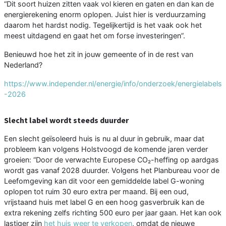
“Dit soort huizen zitten vaak vol kieren en gaten en dan kan de
energierekening enorm oplopen. Juist hier is verduurzaming
daarom het hardst nodig. Tegelijkertijd is het vaak ook het
meest uitdagend en gaat het om forse investeringen”.
Benieuwd hoe het zit in jouw gemeente of in de rest van
Nederland?
https://www.independer.nl/energie/info/onderzoek/energielabels
-2026
Slecht label wordt steeds duurder
Een slecht geïsoleerd huis is nu al duur in gebruik, maar dat
probleem kan volgens Holstvoogd de komende jaren verder
groeien: “Door de verwachte Europese CO₂-heffing op aardgas
wordt gas vanaf 2028 duurder. Volgens het Planbureau voor de
Leefomgeving kan dit voor een gemiddelde label G-woning
oplopen tot ruim 30 euro extra per maand. Bij een oud,
vrijstaand huis met label G en een hoog gasverbruik kan de
extra rekening zelfs richting 500 euro per jaar gaan. Het kan ook
lastiger zijn
het huis weer te verkopen
, omdat de nieuwe