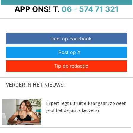
APP ONS!
T.
06 - 574 71 321
Deel op Facebook
Post op X
Tip de redactie
VERDER IN HET NIEUWS:
Expert legt uit: uit elkaar gaan, zo weet
je of het de juiste keuze is?