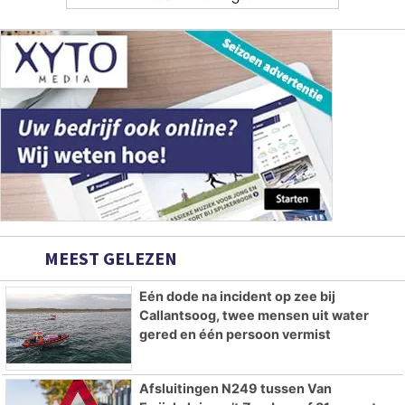
MEEST GELEZEN
Eén dode na incident op zee bij
Callantsoog, twee mensen uit water
gered en één persoon vermist
Afsluitingen N249 tussen Van