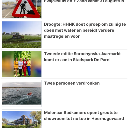
Ewijcksluis en ’t Zand vanaf 31 augustus
Droogte: HHNK doet oproep om zuinig te
doen met water en bereidt verdere
maatregelen voor
Tweede editie Sorochynska Jaarmarkt
komt er aan in Stadspark De Parel
Twee personen verdronken
Molenaar Badkamers opent grootste
showroom tot nu toe in Heerhugowaard