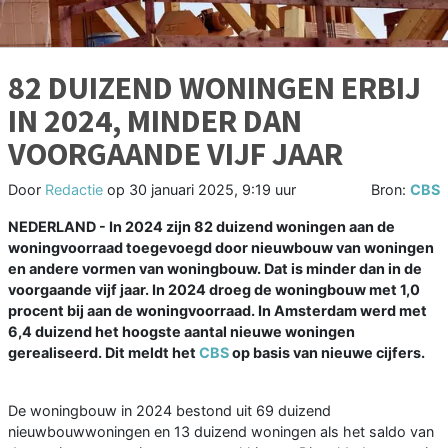
82 DUIZEND WONINGEN ERBIJ
IN 2024, MINDER DAN
VOORGAANDE VIJF JAAR
Door
Redactie
op
30 januari 2025, 9:19 uur
Bron:
CBS
NEDERLAND - In 2024 zijn 82 duizend woningen aan de
woningvoorraad toegevoegd door nieuwbouw van woningen
en andere vormen van woningbouw. Dat is minder dan in de
voorgaande vijf jaar. In 2024 droeg de woningbouw met 1,0
procent bij aan de woningvoorraad. In Amsterdam werd met
6,4 duizend het hoogste aantal nieuwe woningen
gerealiseerd. Dit meldt het
CBS
op basis van nieuwe cijfers.
De woningbouw in 2024 bestond uit 69 duizend
nieuwbouwwoningen en 13 duizend woningen als het saldo van