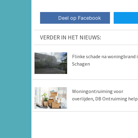
Deel op Facebook
VERDER IN HET NIEUWS:
Flinke schade na woningbrand 
Schagen
Woningontruiming voor
overlijden, DB Ontruiming help