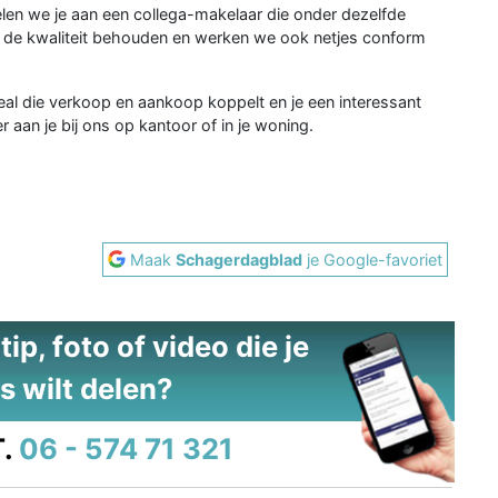
pelen we je aan een collega-makelaar die onder dezelfde
we de kwaliteit behouden en werken we ook netjes conform
l die verkoop en aankoop koppelt en je een interessant
r aan je bij ons op kantoor of in je woning.
Maak
Schagerdagblad
je Google-favoriet
ip, foto of video die je
s wilt delen?
.
06 - 574 71 321