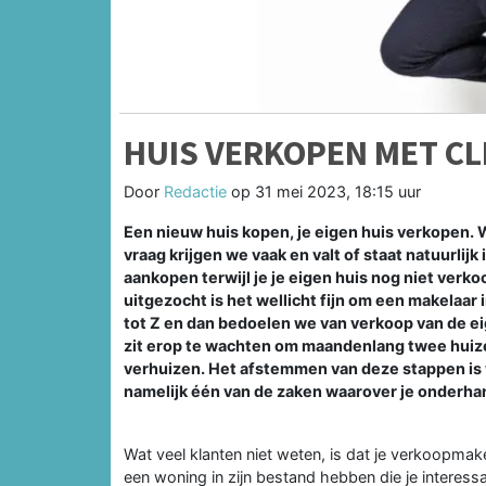
HUIS VERKOPEN MET CL
Door
Redactie
op
31 mei 2023, 18:15 uur
Een nieuw huis kopen, je eigen huis verkopen. W
vraag krijgen we vaak en valt of staat natuurlijk 
aankopen terwijl je je eigen huis nog niet verko
uitgezocht is het wellicht fijn om een makelaar 
tot Z en dan bedoelen we van verkoop van de e
zit erop te wachten om maandenlang twee huize
verhuizen. Het afstemmen van deze stappen is 
namelijk één van de zaken waarover je onderha
Wat veel klanten niet weten, is dat je verkoopma
een woning in zijn bestand hebben die je interessant 