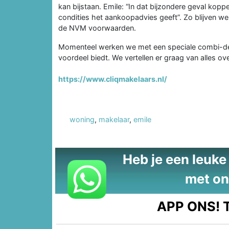
kan bijstaan. Emile: “In dat bijzondere geval kop
condities het aankoopadvies geeft”. Zo blijven 
de NVM voorwaarden.
Momenteel werken we met een speciale combi-dea
voordeel biedt. We vertellen er graag van alles ove
https://www.cliqmakelaars.nl/
woning
,
makelaar
,
emile
Heb je een leuke t
met on
APP ONS!
T