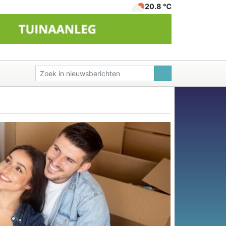
20.8 ℃