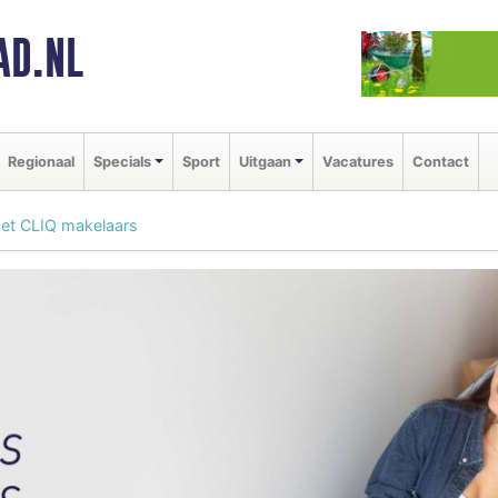
AD.NL
Regionaal
Specials
Sport
Uitgaan
Vacatures
Contact
et CLIQ makelaars