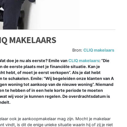
IQ MAKELAARS
Bron:
CLIQ makelaars
at doe je nu als eerste? Emile van
CLIQ makelaars
: “Die
in de eerste plaats met je financiële situatie. Kan je
cht hebt, of moet je eerst verkopen”. Als je dat hebt
in te schakelen. Emile: “Wij begeleiden onze klanten van A
igen woning tot aankoop van de nieuwe woning”. Niemand
n te hebben of in een hele korte periode te moeten
wat wij voor je kunnen regelen. De overdrachtsdatum is
ndelt.
kelaar ook je aankoopmakelaar mag zijn. Mocht je makelaar
vindt, is dit de enige unieke situatie waarin hij of zij je niet