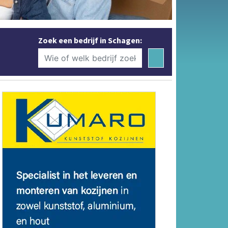
Zoek een bedrijf in Schagen: