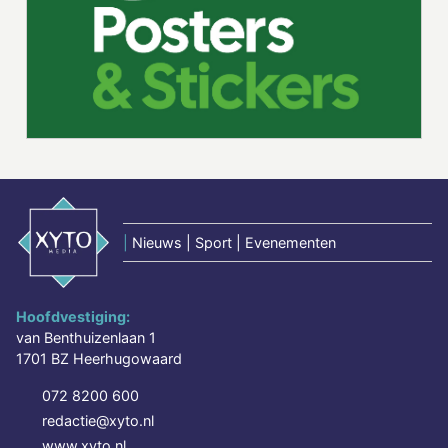
|
Nieuws | Sport | Evenementen
Hoofdvestiging:
van Benthuizenlaan 1
1701 BZ Heerhugowaard
072 8200 600
redactie@xyto.nl
www.xyto.nl