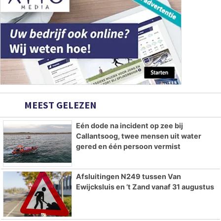
MEEST GELEZEN
Eén dode na incident op zee bij
Callantsoog, twee mensen uit water
gered en één persoon vermist
Afsluitingen N249 tussen Van
Ewijcksluis en ’t Zand vanaf 31 augustus