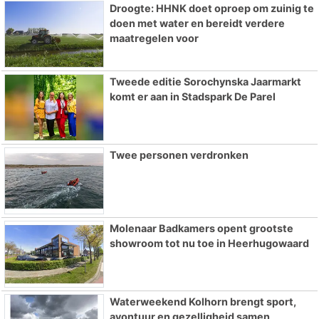
Droogte: HHNK doet oproep om zuinig te
doen met water en bereidt verdere
maatregelen voor
Tweede editie Sorochynska Jaarmarkt
komt er aan in Stadspark De Parel
Twee personen verdronken
Molenaar Badkamers opent grootste
showroom tot nu toe in Heerhugowaard
Waterweekend Kolhorn brengt sport,
avontuur en gezelligheid samen