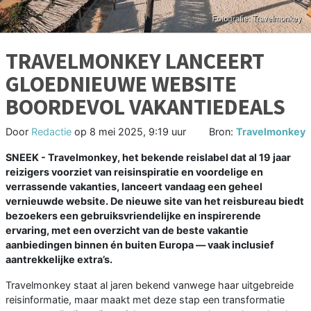
TRAVELMONKEY LANCEERT
GLOEDNIEUWE WEBSITE
BOORDEVOL VAKANTIEDEALS
Door
Redactie
op
8 mei 2025, 9:19 uur
Bron:
Travelmonkey
SNEEK - Travelmonkey, het bekende reislabel dat al 19 jaar
reizigers voorziet van reisinspiratie en voordelige en
verrassende vakanties, lanceert vandaag een geheel
vernieuwde website. De nieuwe site van het reisbureau biedt
bezoekers een gebruiksvriendelijke en inspirerende
ervaring, met een overzicht van de beste vakantie
aanbiedingen binnen én buiten Europa — vaak inclusief
aantrekkelijke extra’s.
Travelmonkey staat al jaren bekend vanwege haar uitgebreide
reisinformatie, maar maakt met deze stap een transformatie