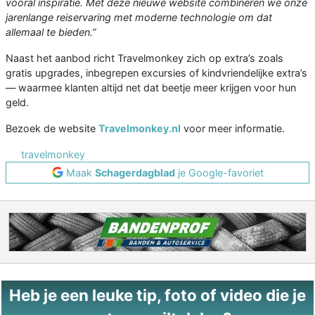
vooral inspiratie. Met deze nieuwe website combineren we onze
jarenlange reiservaring met moderne technologie om dat
allemaal te bieden.”
Naast het aanbod richt Travelmonkey zich op extra’s zoals
gratis upgrades, inbegrepen excursies of kindvriendelijke extra’s
— waarmee klanten altijd net dat beetje meer krijgen voor hun
geld.
Bezoek de website
Travelmonkey.nl
voor meer informatie.
travelmonkey
Maak
Schagerdagblad
je Google-favoriet
Heb je een leuke tip, foto of video die je