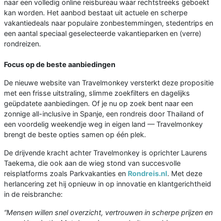
naar een volledig online reisbureau waar rechtstreeks geboekt
kan worden. Het aanbod bestaat uit actuele en scherpe
vakantiedeals naar populaire zonbestemmingen, stedentrips en
een aantal speciaal geselecteerde vakantieparken en (verre)
rondreizen.
Focus op de beste aanbiedingen
De nieuwe website van Travelmonkey versterkt deze propositie
met een frisse uitstraling, slimme zoekfilters en dagelijks
geüpdatete aanbiedingen. Of je nu op zoek bent naar een
zonnige all-inclusive in Spanje, een rondreis door Thailand of
een voordelig weekendje weg in eigen land — Travelmonkey
brengt de beste opties samen op één plek.
De drijvende kracht achter Travelmonkey is oprichter Laurens
Taekema, die ook aan de wieg stond van succesvolle
reisplatforms zoals Parkvakanties en
Rondreis.nl
. Met deze
herlancering zet hij opnieuw in op innovatie en klantgerichtheid
in de reisbranche:
“Mensen willen snel overzicht, vertrouwen in scherpe prijzen en