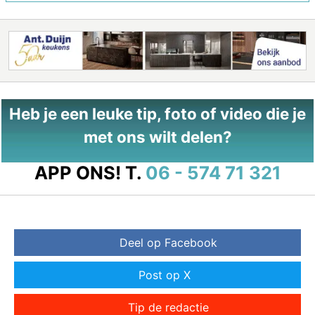
Heb je een leuke tip, foto of video die je
met ons wilt delen?
APP ONS!
T.
06 - 574 71 321
Deel op Facebook
Post op X
Tip de redactie