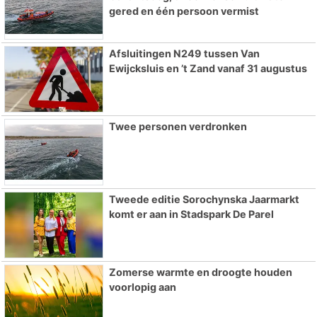
gered en één persoon vermist
Afsluitingen N249 tussen Van
Ewijcksluis en ’t Zand vanaf 31 augustus
Twee personen verdronken
Tweede editie Sorochynska Jaarmarkt
komt er aan in Stadspark De Parel
Zomerse warmte en droogte houden
voorlopig aan