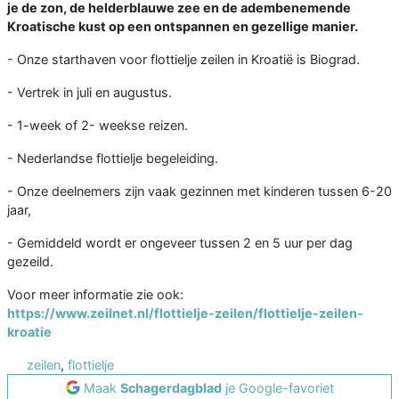
je de zon, de helderblauwe zee en de adembenemende
Kroatische kust op een ontspannen en gezellige manier.
- Onze starthaven voor flottielje zeilen in Kroatië is Biograd.
- Vertrek in juli en augustus.
- 1-week of 2- weekse reizen.
- Nederlandse flottielje begeleiding.
- Onze deelnemers zijn vaak gezinnen met kinderen tussen 6-20
jaar,
- Gemiddeld wordt er ongeveer tussen 2 en 5 uur per dag
gezeild.
​Voor meer informatie zie ook:
https://www.zeilnet.nl/flottielje-zeilen/flottielje-zeilen-
kroatie
zeilen
,
flottielje
Maak
Schagerdagblad
je Google-favoriet