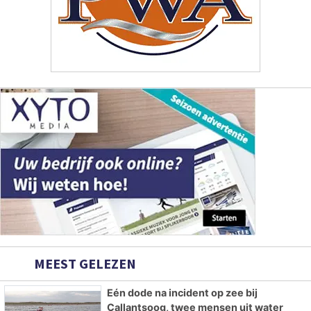
MEEST GELEZEN
Eén dode na incident op zee bij
Callantsoog, twee mensen uit water