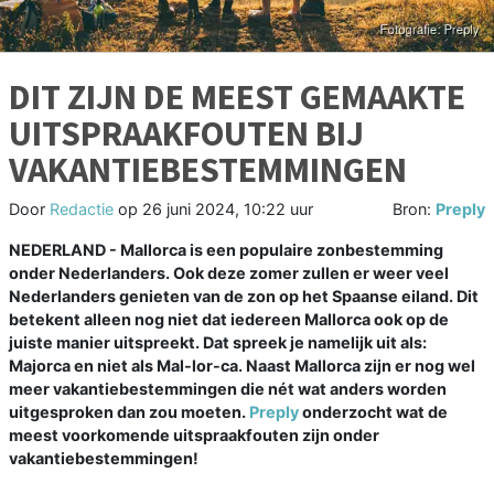
DIT ZIJN DE MEEST GEMAAKTE
UITSPRAAKFOUTEN BIJ
VAKANTIEBESTEMMINGEN
Door
Redactie
op
26 juni 2024, 10:22 uur
Bron:
Preply
NEDERLAND - Mallorca is een populaire zonbestemming
onder Nederlanders. Ook deze zomer zullen er weer veel
Nederlanders genieten van de zon op het Spaanse eiland. Dit
betekent alleen nog niet dat iedereen Mallorca ook op de
juiste manier uitspreekt. Dat spreek je namelijk uit als:
Majorca en niet als Mal-lor-ca. Naast Mallorca zijn er nog wel
meer vakantiebestemmingen die nét wat anders worden
uitgesproken dan zou moeten.
Preply
onderzocht wat de
meest voorkomende uitspraakfouten zijn onder
vakantiebestemmingen!