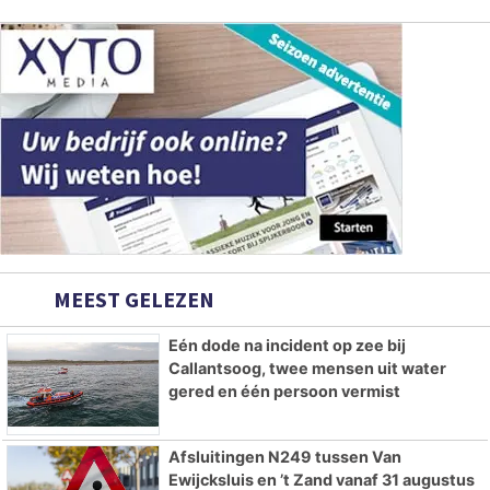
MEEST GELEZEN
Eén dode na incident op zee bij
Callantsoog, twee mensen uit water
gered en één persoon vermist
Afsluitingen N249 tussen Van
Ewijcksluis en ’t Zand vanaf 31 augustus