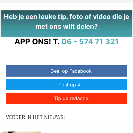
Heb je een leuke tip, foto of video die je
met ons wilt delen?
APP ONS!
T.
06 - 574 71 321
Deel op Facebook
Post op X
Tip de redactie
VERDER IN HET NIEUWS: