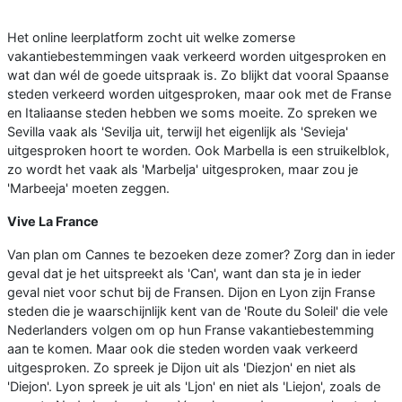
Het online leerplatform zocht uit welke zomerse
vakantiebestemmingen vaak verkeerd worden uitgesproken en
wat dan wél de goede uitspraak is. Zo blijkt dat vooral Spaanse
steden verkeerd worden uitgesproken, maar ook met de Franse
en Italiaanse steden hebben we soms moeite. Zo spreken we
Sevilla vaak als 'Sevilja uit, terwijl het eigenlijk als 'Sevieja'
uitgesproken hoort te worden. Ook Marbella is een struikelblok,
zo wordt het vaak als 'Marbelja' uitgesproken, maar zou je
'Marbeeja' moeten zeggen.
Vive La France
Van plan om Cannes te bezoeken deze zomer? Zorg dan in ieder
geval dat je het uitspreekt als 'Can', want dan sta je in ieder
geval niet voor schut bij de Fransen. Dijon en Lyon zijn Franse
steden die je waarschijnlijk kent van de 'Route du Soleil' die vele
Nederlanders volgen om op hun Franse vakantiebestemming
aan te komen. Maar ook die steden worden vaak verkeerd
uitgesproken. Zo spreek je Dijon uit als 'Diezjon' en niet als
'Diejon'. Lyon spreek je uit als 'Ljon' en niet als 'Liejon', zoals de