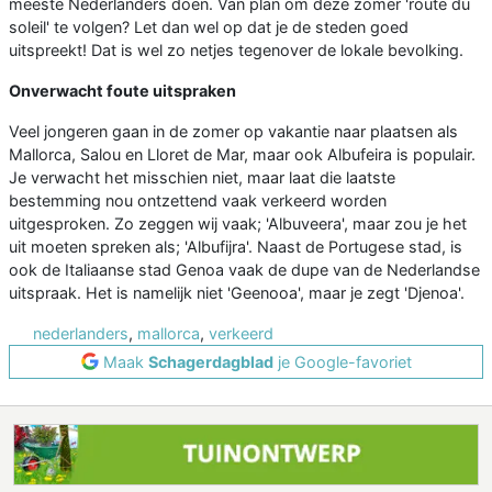
meeste Nederlanders doen. Van plan om deze zomer 'route du
soleil' te volgen? Let dan wel op dat je de steden goed
uitspreekt! Dat is wel zo netjes tegenover de lokale bevolking.
Onverwacht foute uitspraken
Veel jongeren gaan in de zomer op vakantie naar plaatsen als
Mallorca, Salou en Lloret de Mar, maar ook Albufeira is populair.
Je verwacht het misschien niet, maar laat die laatste
bestemming nou ontzettend vaak verkeerd worden
uitgesproken. Zo zeggen wij vaak; 'Albuveera', maar zou je het
uit moeten spreken als; 'Albufijra'. Naast de Portugese stad, is
ook de Italiaanse stad Genoa vaak de dupe van de Nederlandse
uitspraak. Het is namelijk niet 'Geenooa', maar je zegt 'Djenoa'.
nederlanders
,
mallorca
,
verkeerd
Maak
Schagerdagblad
je Google-favoriet