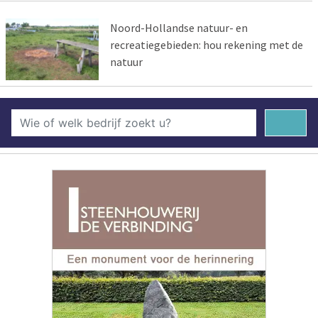
Noord-Hollandse natuur- en
recreatiegebieden: hou rekening met de
natuur