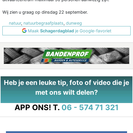
Wij zien u graag op dinsdag 22 september.
natuur
,
natuurbegraafplaats
,
dunweg
Maak
Schagerdagblad
je Google-favoriet
Heb je een leuke tip, foto of video die je
met ons wilt delen?
APP ONS!
T.
06 - 574 71 321