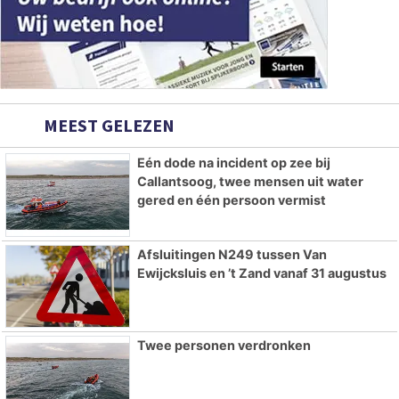
MEEST GELEZEN
Eén dode na incident op zee bij
Callantsoog, twee mensen uit water
gered en één persoon vermist
Afsluitingen N249 tussen Van
Ewijcksluis en ’t Zand vanaf 31 augustus
Twee personen verdronken