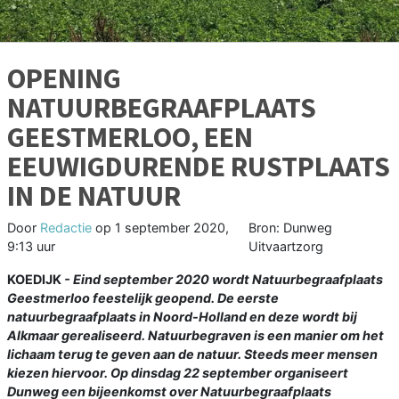
OPENING
NATUURBEGRAAFPLAATS
GEESTMERLOO, EEN
EEUWIGDURENDE RUSTPLAATS
IN DE NATUUR
Door
Redactie
op
1 september 2020,
Bron: Dunweg
9:13 uur
Uitvaartzorg
KOEDIJK
- Eind september 2020 wordt Natuurbegraafplaats
Geestmerloo feestelijk geopend. De eerste
natuurbegraafplaats in Noord-Holland en deze wordt bij
Alkmaar gerealiseerd. Natuurbegraven is een manier om het
lichaam terug te geven aan de natuur. Steeds meer mensen
kiezen hiervoor. Op dinsdag 22 september organiseert
Dunweg een bijeenkomst over Natuurbegraafplaats