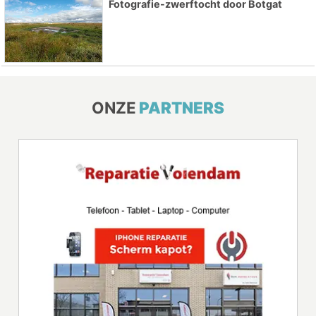
Fotografie-zwerftocht door Botgat
ONZE
PARTNERS