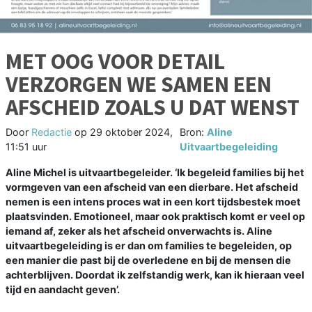
MET OOG VOOR DETAIL
VERZORGEN WE SAMEN EEN
AFSCHEID ZOALS U DAT WENST
Door
Redactie
op
29 oktober 2024,
Bron:
Aline
11:51 uur
Uitvaartbegeleiding
Aline Michel is uitvaartbegeleider. ‘Ik begeleid families bij het
vormgeven van een afscheid van een dierbare. Het afscheid
nemen is een intens proces wat in een kort tijdsbestek moet
plaatsvinden. Emotioneel, maar ook praktisch komt er veel op
iemand af, zeker als het afscheid onverwachts is. Aline
uitvaartbegeleiding is er dan om families te begeleiden, op
een manier die past bij de overledene en bij de mensen die
achterblijven. Doordat ik zelfstandig werk, kan ik hieraan veel
tijd en aandacht geven’.