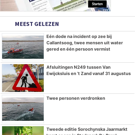
MEEST GELEZEN
Eén dode na incident op zee bij
Callantsoog, twee mensen uit water
gered en één persoon vermist
Afsluitingen N249 tussen Van
Ewijcksluis en ’t Zand vanaf 31 augustus
Twee personen verdronken
Tweede editie Sorochynska Jaarmarkt