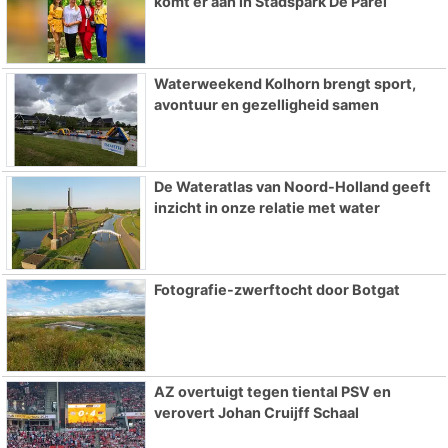
komt er aan in Stadspark De Parel
Waterweekend Kolhorn brengt sport,
avontuur en gezelligheid samen
De Wateratlas van Noord-Holland geeft
inzicht in onze relatie met water
Fotografie-zwerftocht door Botgat
AZ overtuigt tegen tiental PSV en
verovert Johan Cruijff Schaal