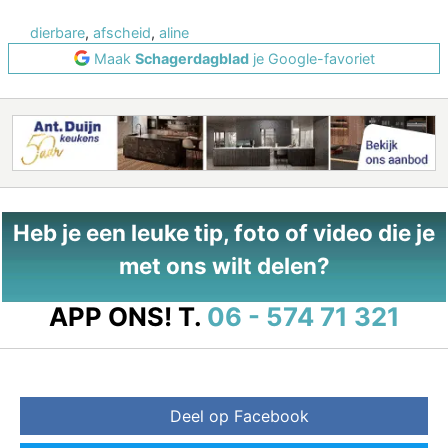
dierbare
,
afscheid
,
aline
Maak
Schagerdagblad
je Google-favoriet
Heb je een leuke tip, foto of video die je
met ons wilt delen?
APP ONS!
T.
06 - 574 71 321
Deel op Facebook