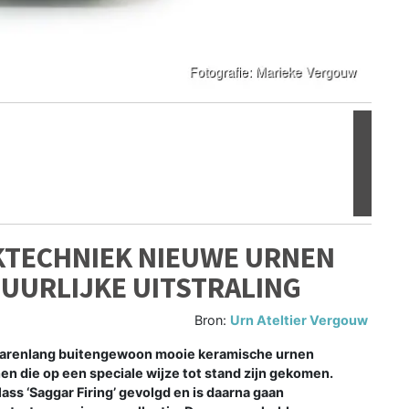
Volgen
KTECHNIEK NIEUWE URNEN
UURLIJKE UITSTRALING
Bron:
Urn Ateltier Vergouw
 jarenlang buitengewoon mooie keramische urnen
nen die op een speciale wijze tot stand zijn gekomen.
s ‘Saggar Firing’ gevolgd en is daarna gaan