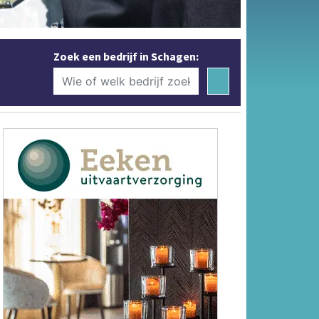
Zoek een bedrijf in Schagen: