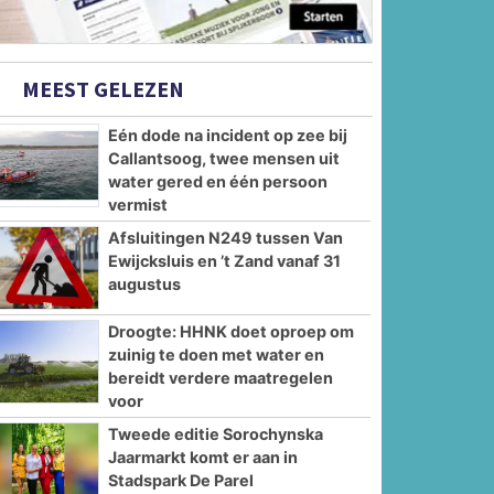
MEEST GELEZEN
Eén dode na incident op zee bij
Callantsoog, twee mensen uit
water gered en één persoon
vermist
Afsluitingen N249 tussen Van
Ewijcksluis en ’t Zand vanaf 31
augustus
Droogte: HHNK doet oproep om
zuinig te doen met water en
bereidt verdere maatregelen
voor
Tweede editie Sorochynska
Jaarmarkt komt er aan in
Stadspark De Parel