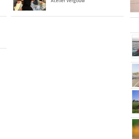
Atelier Vergouw