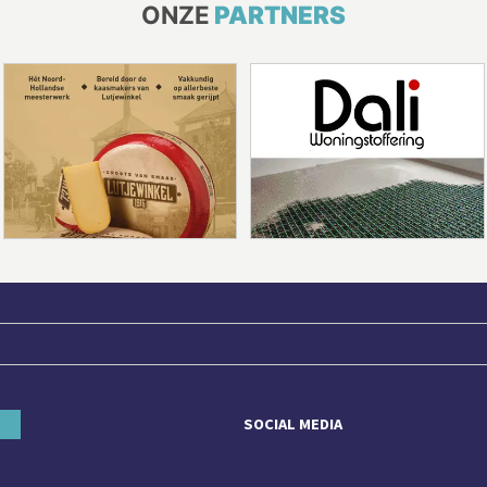
ONZE
PARTNERS
SOCIAL MEDIA