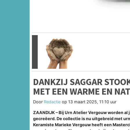
Vorige
DANKZIJ SAGGAR STOO
MET EEN WARME EN NAT
Door
Redactie
op
13 maart 2025, 11:10 uur
ZAANDIJK – Bij Urn Atelier Vergouw worden al
gecreëerd. De collectie is nu uitgebreid met ur
Keramiste Marieke Vergouw heeft een Masterclas