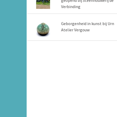
geopend bij Steenhouwerij de
Verbinding
Geborgenheid in kunst bij Urn
Atelier Vergouw