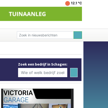
12.1 ℃
Zoek een bedrijf in Schagen: