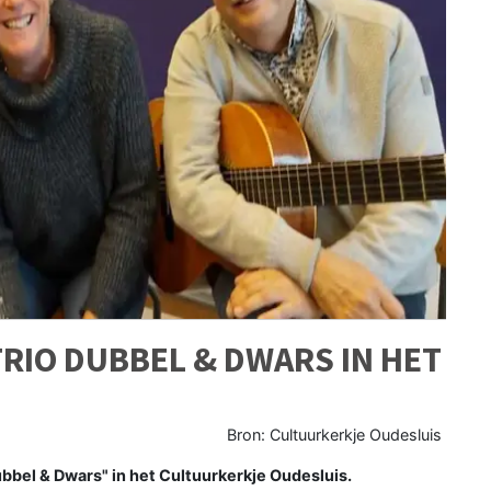
TRIO DUBBEL & DWARS IN HET
Bron: Cultuurkerkje Oudesluis
ubbel & Dwars" in het Cultuurkerkje Oudesluis.