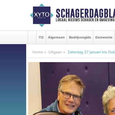
SCHAGERDAGBL
lokaal nieuws schagen en omgeving
112
Algemeen
Bedrijvengids
Gemeente
Home
Uitgaan
Zaterdag 27 januari trio Du