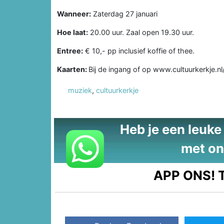
Wanneer:
Zaterdag 27 januari
Hoe laat:
20.00 uur. Zaal open 19.30 uur.
Entree:
€ 10,- pp inclusief koffie of thee.
Kaarten:
Bij de ingang of op www.cultuurkerkje.n
muziek
,
cultuurkerkje
Heb je een leuke t
met on
APP ONS!
T