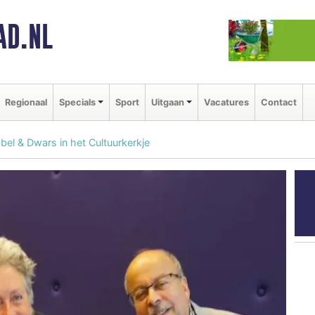
AD.NL
Regionaal
Specials
Sport
Uitgaan
Vacatures
Contact
bbel & Dwars in het Cultuurkerkje