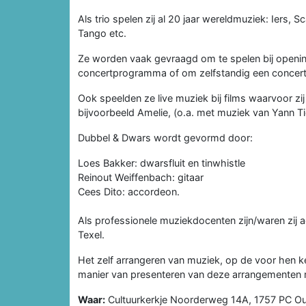
Als trio spelen zij al 20 jaar wereldmuziek: Iers,
Tango etc.
Ze worden vaak gevraagd om te spelen bij opening
concertprogramma of om zelfstandig een concert 
Ook speelden ze live muziek bij films waarvoor zi
bijvoorbeeld Amelie, (o.a. met muziek van Yann Ti
Dubbel & Dwars wordt gevormd door:
Loes Bakker: dwarsfluit en tinwhistle
Reinout Weiffenbach: gitaar
Cees Dito: accordeon.
Als professionele muziekdocenten zijn/waren zij ac
Texel.
Het zelf arrangeren van muziek, op de voor hen 
manier van presenteren van deze arrangementen m
Waar:
Cultuurkerkje Noorderweg 14A, 1757 PC Ou