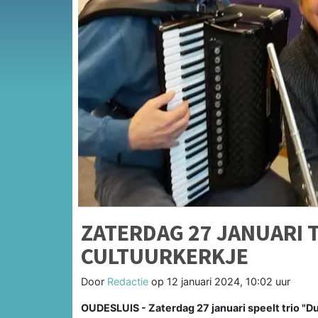
ZATERDAG 27 JANUARI 
CULTUURKERKJE
Door
Redactie
op
12 januari 2024, 10:02 uur
OUDESLUIS - Zaterdag 27 januari speelt trio "D