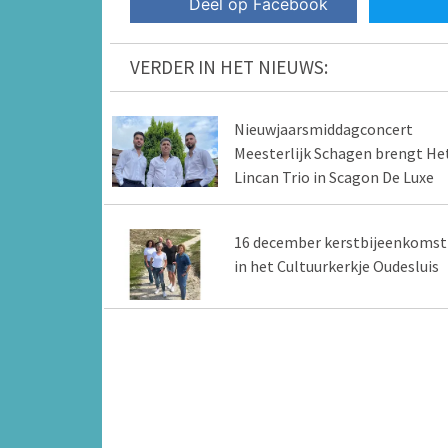
Deel op Facebook
VERDER IN HET NIEUWS:
Nieuwjaarsmiddagconcert
Meesterlijk Schagen brengt He
Lincan Trio in Scagon De Luxe
16 december kerstbijeenkomst
in het Cultuurkerkje Oudesluis