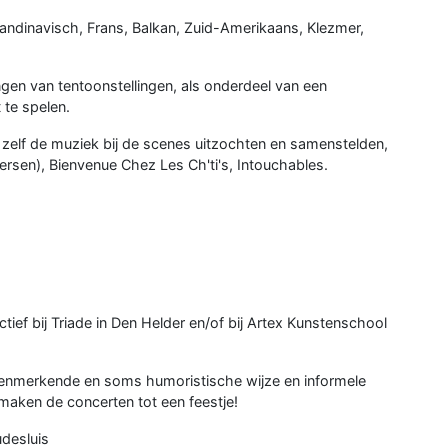
 Scandinavisch, Frans, Balkan, Zuid-Amerikaans, Klezmer,
en van tentoonstellingen, als onderdeel van een
te spelen.
j zelf de muziek bij de scenes uitzochten en samenstelden,
ersen), Bienvenue Chez Les Ch'ti's, Intouchables.
tief bij Triade in Den Helder en/of bij Artex Kunstenschool
kenmerkende en soms humoristische wijze en informele
aken de concerten tot een feestje!
desluis