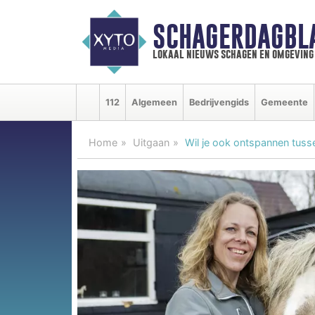
SCHAGERDAGBL
lokaal nieuws schagen en omgeving
112
Algemeen
Bedrijvengids
Gemeente
Home
Uitgaan
Wil je ook ontspannen tusse