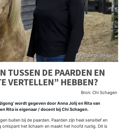
N TUSSEN DE PAARDEN EN
TE VERTELLEN” HEBBEN?
Bron: Chi Schagen
gong’ wordt gegeven door Anna Jolij en Rita van
en Rita is eigenaar / docent bij Chi Schagen.
n buiten bij de paarden. Paarden zijn heel sensitief en
 ontspant het lichaam en maakt het hoofd rustig. Dit is