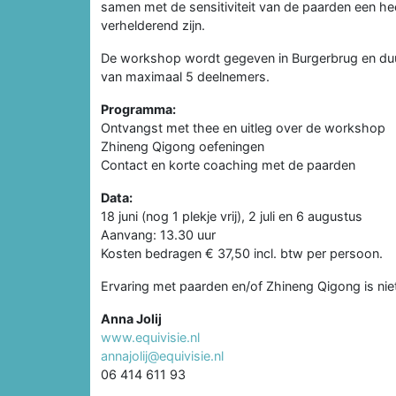
samen met de sensitiviteit van de paarden een he
verhelderend zijn.
De workshop wordt gegeven in Burgerbrug en duu
van maximaal 5 deelnemers.
Programma:
Ontvangst met thee en uitleg over de workshop
Zhineng Qigong oefeningen
Contact en korte coaching met de paarden
Data:
18 juni (nog 1 plekje vrij), 2 juli en 6 augustus
Aanvang: 13.30 uur
Kosten bedragen € 37,50 incl. btw per persoon.
Ervaring met paarden en/of Zhineng Qigong is nie
Anna Jolij
www.equivisie.nl
annajolij@equivisie.nl
06 414 611 93