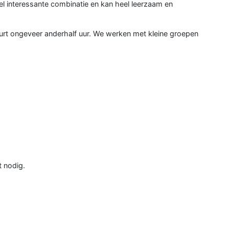
el interessante combinatie en kan heel leerzaam en
rt ongeveer anderhalf uur. We werken met kleine groepen
t nodig.