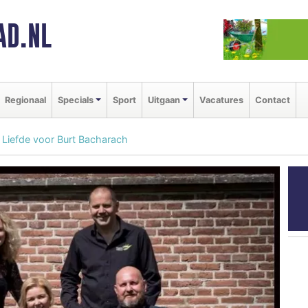
AD.NL
Regionaal
Specials
Sport
Uitgaan
Vacatures
Contact
 Liefde voor Burt Bacharach