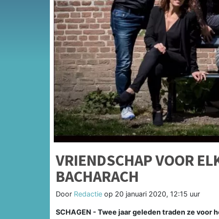
VRIENDSCHAP VOOR ELK
BACHARACH
Door
Redactie
op
20 januari 2020, 12:15 uur
SCHAGEN - Twee jaar geleden traden ze voor het