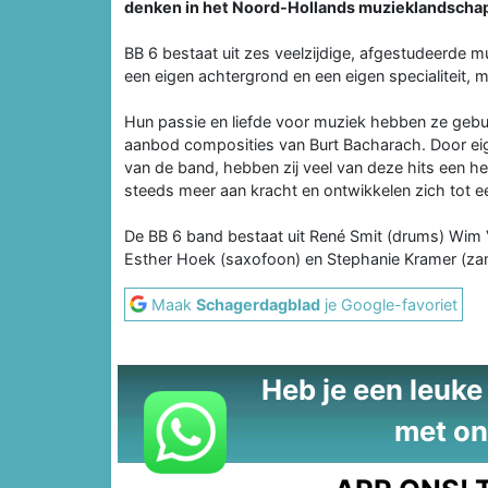
denken in het Noord-Hollands muzieklandschap: 
BB 6 bestaat uit zes veelzijdige, afgestudeerde m
een eigen achtergrond en een eigen specialiteit, 
Hun passie en liefde voor muziek hebben ze geb
aanbod composities van Burt Bacharach. Door ei
van de band, hebben zij veel van deze hits een h
steeds meer aan kracht en ontwikkelen zich tot e
De BB 6 band bestaat uit René Smit (drums) Wim V
Esther Hoek (saxofoon) en Stephanie Kramer (za
Maak
Schagerdagblad
je Google-favoriet
Heb je een leuke t
met on