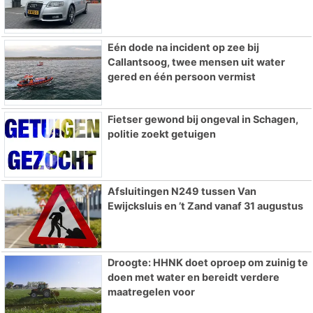
Eén dode na incident op zee bij
Callantsoog, twee mensen uit water
gered en één persoon vermist
Fietser gewond bij ongeval in Schagen,
politie zoekt getuigen
Afsluitingen N249 tussen Van
Ewijcksluis en ’t Zand vanaf 31 augustus
Droogte: HHNK doet oproep om zuinig te
doen met water en bereidt verdere
maatregelen voor