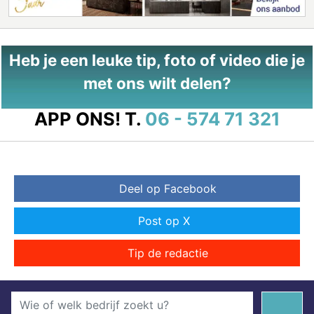
Heb je een leuke tip, foto of video die je
met ons wilt delen?
APP ONS!
T.
06 - 574 71 321
Deel op Facebook
Post op X
Tip de redactie