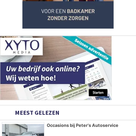
MEEST GELEZEN
Occasions bij Peter's Autoservice