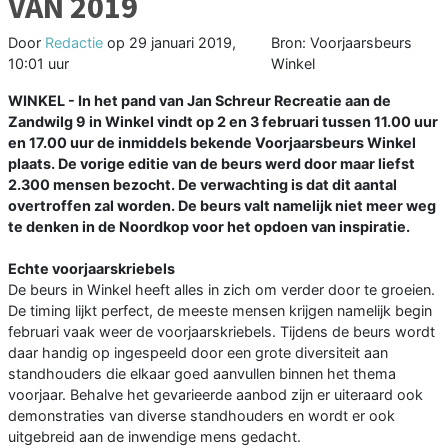
VAN 2019
Door
Redactie
op
29 januari 2019,
Bron: Voorjaarsbeurs
10:01 uur
Winkel
WINKEL - In het pand van Jan Schreur Recreatie aan de
Zandwilg 9 in Winkel vindt op 2 en 3 februari tussen 11.00 uur
en 17.00 uur de inmiddels bekende Voorjaarsbeurs Winkel
plaats. De vorige editie van de beurs werd door maar liefst
2.300 mensen bezocht. De verwachting is dat dit aantal
overtroffen zal worden. De beurs valt namelijk niet meer weg
te denken in de Noordkop voor het opdoen van inspiratie.
Echte voorjaarskriebels
De beurs in Winkel heeft alles in zich om verder door te groeien.
De timing lijkt perfect, de meeste mensen krijgen namelijk begin
februari vaak weer de voorjaarskriebels. Tijdens de beurs wordt
daar handig op ingespeeld door een grote diversiteit aan
standhouders die elkaar goed aanvullen binnen het thema
voorjaar. Behalve het gevarieerde aanbod zijn er uiteraard ook
demonstraties van diverse standhouders en wordt er ook
uitgebreid aan de inwendige mens gedacht.