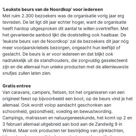
‘Leukste beurs van de Noordkop’ voor iedereen
Met ruim 2.300 bezoekers was de organisatie vorig jaar erg
tevreden. De lat ligt dit jaar echter hoger, want de organisatie
heeft hardop uitgesproken dit aantal te willen overtreffen. Met
het gevarieerde aanbod lijkt die doelstelling ook haalbaar. De
‘leukste beurs van de Noordkop’ zal de bezoekers dit jaar nóg
meer voorjaarskriebels bezorgen, ongeacht hun leeftijd of
geslacht. De beurs is er voor iedereen en dat blijkt ook
nadrukkelijk uit de standhouders, die zorgvuldig geselecteerd
zijn en die allemaal hun unieke producten met de allernieuwste
snufjes zullen laten zien.
Gratis entree
Van caravans, campers, fietsen, tot het organiseren van een
origineel feest op bijvoorbeeld een boot, op de beurs vind je het
allemaal. Ook wordt volop aandacht geschonken aan
schoonheid, gezondheid, voeding en bewustwording.
Campings, matrassen en natuurgeneeskunde, het komt op 2 en
3 februari allemaal uitgebreid aan bod aan de Zandwilg 9 in
Winkel. Maar ook producten ter bestrijding van pijnklachten,