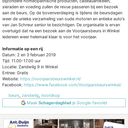
bijzondere homeopathische producten, cadeauartikelen,
sieraden en voeding zullen de revue passeren bij een bezoek
aan de beurs. Op de bovenverdieping is tijdens de beursdagen
weer de unieke verzameling van oude motoren en antieke auto’s
van Jan Schreur senior te bezichtigen. De organisatie is ervan
overtuigd dat na een bezoek aan de Voorjaarsbeurs in Winkel
iedereen weer helemaal klaar is voor het voorjaar.
Informatie op een rij
Datum: 2 en 3 februari 2019
Tijd: 11.00-17.00 uur
Locatie: Zandwilg 9 in Winkel
Entree: Gratis
Website:
https://voorjaarsbeurswinkel.nl/
Facebook:
https://www.facebook.com/Voorjaarsbeurswinkel/
beurs
,
zandwilg
,
noordkop
Maak
Schagerdagblad
je Google-favoriet