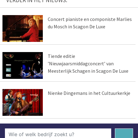
VERDER IN HET NIEUWS:
Concert pianiste en componiste Marlies
du Mosch in Scagon De Luxe
Tiende editie
’Nieuwjaarsmiddagconcert’ van
Meesterlijk Schagen in Scagon De Luxe
Nienke Dingemans in het Cultuurkerkje