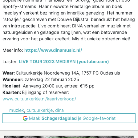
Spotify-streams. Haar nieuwste Friestalige album en boek
'medisyn' verkent bezinning en innerlijke genezing. Het nummer
"stoarje," geschreven met Douwe Dijkstra, benadrukt het belang
van introspectie. Live combineert DINA verhaal en muziek met
natuurgeluiden en gelaagde zanglijnen, wat een betoverende
ervaring voor het publiek creëert. Mis dit unieke optreden niet!
Meer info:
https://www.dinamusic.nl/
Luister:
LIVE TOUR 2023 MEDISYN (youtube.com)
Waar:
Cultuurkerkje Noorderweg 14A, 1757 PC Oudesluis
Wanneer:
zaterdag 22 februari 2025
Hoe laat
: Aanvang 20:00 uur, entree: €15 pp
Kaarten:
Bij ingang of reserveer:
www.cultuurkerkje.nl/kaartverkoop/
muziek
,
cultuurkerkje
,
dina
Maak
Schagerdagblad
je Google-favoriet