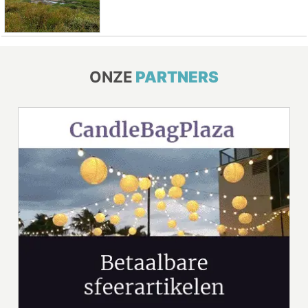
ONZE
PARTNERS