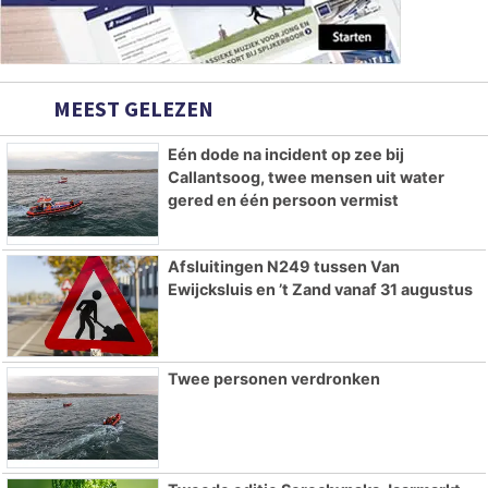
MEEST GELEZEN
Eén dode na incident op zee bij
Callantsoog, twee mensen uit water
gered en één persoon vermist
Afsluitingen N249 tussen Van
Ewijcksluis en ’t Zand vanaf 31 augustus
Twee personen verdronken