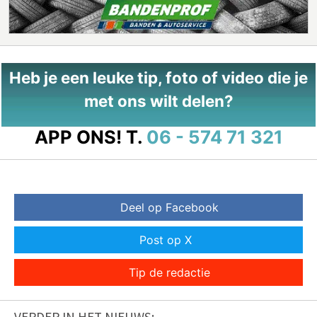
Heb je een leuke tip, foto of video die je
met ons wilt delen?
APP ONS!
T.
06 - 574 71 321
Deel op Facebook
Post op X
Tip de redactie