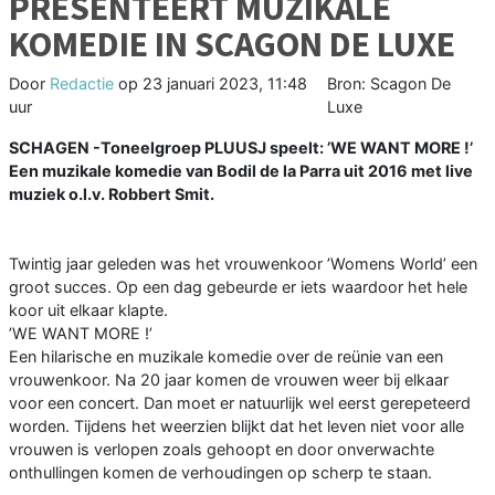
PRESENTEERT MUZIKALE
KOMEDIE IN SCAGON DE LUXE
Door
Redactie
op
23 januari 2023, 11:48
Bron: Scagon De
uur
Luxe
SCHAGEN -Toneelgroep PLUUSJ speelt: ’WE WANT MORE !’
Een muzikale komedie van Bodil de la Parra uit 2016 met live
muziek o.l.v. Robbert Smit.
Twintig jaar geleden was het vrouwenkoor ’Womens World’ een
groot succes. Op een dag gebeurde er iets waardoor het hele
koor uit elkaar klapte.
’WE WANT MORE !’
Een hilarische en muzikale komedie over de reünie van een
vrouwenkoor. Na 20 jaar komen de vrouwen weer bij elkaar
voor een concert. Dan moet er natuurlijk wel eerst gerepeteerd
worden. Tijdens het weerzien blijkt dat het leven niet voor alle
vrouwen is verlopen zoals gehoopt en door onverwachte
onthullingen komen de verhoudingen op scherp te staan.