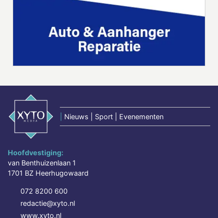
|
Nieuws | Sport | Evenementen
Hoofdvestiging:
van Benthuizenlaan 1
1701 BZ Heerhugowaard
072 8200 600
redactie@xyto.nl
www.xyto.nl