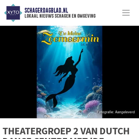
SCHAGERDAGBLAD.NL
lokaal nieuws schagen en omgeving
THEATERGROEP 2 VAN DUTCH