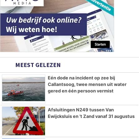
MEEST GELEZEN
Eén dode na incident op zee bij
Callantsoog, twee mensen uit water
gered en één persoon vermist
Afsluitingen N249 tussen Van
Ewijcksluis en ’t Zand vanaf 31 augustus