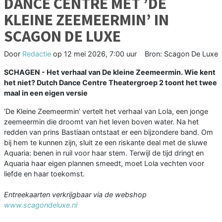
DANCE CENTRE MET ’DE
KLEINE ZEEMEERMIN’ IN
SCAGON DE LUXE
Door
Redactie
op
12 mei 2026, 7:00 uur
Bron: Scagon De Luxe
SCHAGEN - Het verhaal van De kleine Zeemeermin. Wie kent
het niet? Dutch Dance Centre Theatergroep 2 toont het twee
maal in een eigen versie
’De Kleine Zeemeermin’ vertelt het verhaal van Lola, een jonge
zeemeermin die droomt van het leven boven water. Na het
redden van prins Bastiaan ontstaat er een bijzondere band. Om
bij hem te kunnen zijn, sluit ze een riskante deal met de sluwe
Aquaria: benen in ruil voor haar stem. Terwijl de tijd dringt en
Aquaria haar eigen plannen smeedt, moet Lola vechten voor
liefde en haar toekomst.
Entreekaarten verkrijgbaar via de webshop
www.scagondeluxe.nl