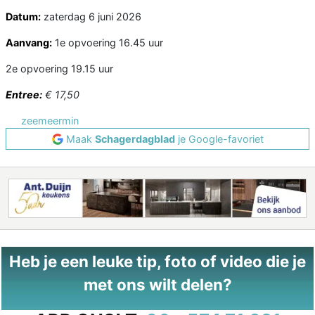
Datum:
zaterdag 6 juni 2026
Aanvang:
1e opvoering 16.45 uur
2e opvoering 19.15 uur
Entree:
€ 17,50
zeemeermin
Maak
Schagerdagblad
je Google-favoriet
Heb je een leuke tip, foto of video die je
met ons wilt delen?