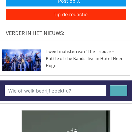
Post op X
Tip de redactie
VERDER IN HET NIEUWS:
Twee finalisten van ‘The Tribute –
Battle of the Bands’ live in Hotel Heer
Hugo