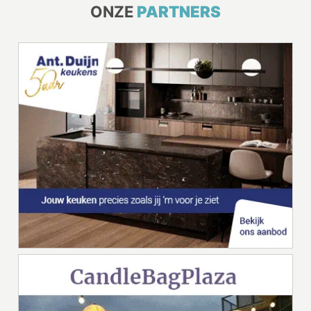
ONZE
PARTNERS