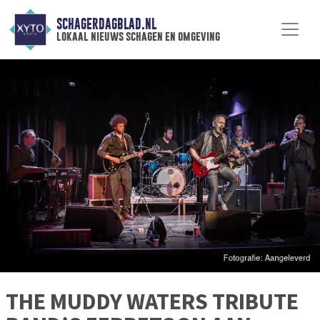
SCHAGERDAGBLAD.NL
lokaal nieuws schagen en omgeving
THE MUDDY WATERS TRIBUTE