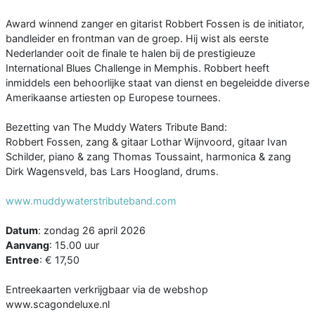
Award winnend zanger en gitarist Robbert Fossen is de initiator,
bandleider en frontman van de groep. Hij wist als eerste
Nederlander ooit de finale te halen bij de prestigieuze
International Blues Challenge in Memphis. Robbert heeft
inmiddels een behoorlijke staat van dienst en begeleidde diverse
Amerikaanse artiesten op Europese tournees.
Bezetting van The Muddy Waters Tribute Band:
Robbert Fossen, zang & gitaar Lothar Wijnvoord, gitaar Ivan
Schilder, piano & zang Thomas Toussaint, harmonica & zang
Dirk Wagensveld, bas Lars Hoogland, drums.
www.muddywaterstributeband.com
Datum
: zondag 26 april 2026
Aanvang
: 15.00 uur
Entree
: € 17,50
Entreekaarten verkrijgbaar via de webshop
www.scagondeluxe.nl