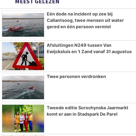
MEEST GELEZEN
Eén dode na incident op zee bij
Callantsoog, twee mensen uit water
gered en één persoon vermist
Afsluitingen N249 tussen Van
Ewijcksluis en ’t Zand vanaf 31 augustus
Twee personen verdronken
Tweede editie Sorochynska Jaarmarkt
komt er aan in Stadspark De Parel