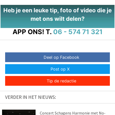
Heb je een leuke tip, foto of video die je
met ons wilt delen?
APP ONS!
T.
06 - 574 71 321
Deel op Facebook
Post op X
Tip de redactie
VERDER IN HET NIEUWS:
Concert Schagens Harmonie met No-