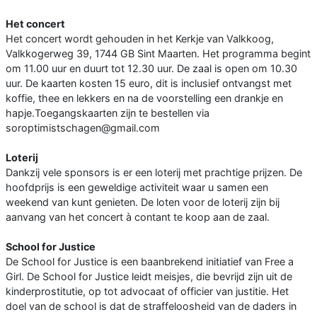
Het concert
Het concert wordt gehouden in het Kerkje van Valkkoog,
Valkkogerweg 39, 1744 GB Sint Maarten. Het programma begint
om 11.00 uur en duurt tot 12.30 uur. De zaal is open om 10.30
uur. De kaarten kosten 15 euro, dit is inclusief ontvangst met
koffie, thee en lekkers en na de voorstelling een drankje en
hapje.Toegangskaarten zijn te bestellen via
soroptimistschagen@gmail.com
Loterij
Dankzij vele sponsors is er een loterij met prachtige prijzen. De
hoofdprijs is een geweldige activiteit waar u samen een
weekend van kunt genieten. De loten voor de loterij zijn bij
aanvang van het concert à contant te koop aan de zaal.
School for Justice
De School for Justice is een baanbrekend initiatief van Free a
Girl. De School for Justice leidt meisjes, die bevrijd zijn uit de
kinderprostitutie, op tot advocaat of officier van justitie. Het
doel van de school is dat de straffeloosheid van de daders in