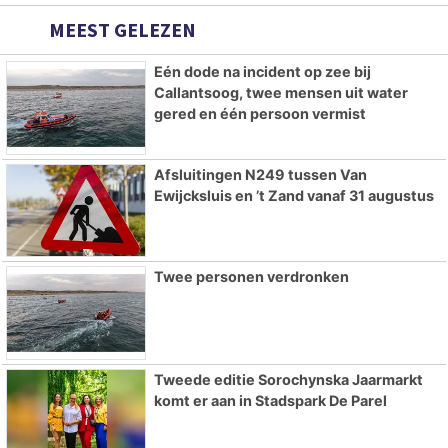
MEEST GELEZEN
Eén dode na incident op zee bij
Callantsoog, twee mensen uit water
gered en één persoon vermist
Afsluitingen N249 tussen Van
Ewijcksluis en ’t Zand vanaf 31 augustus
Twee personen verdronken
Tweede editie Sorochynska Jaarmarkt
komt er aan in Stadspark De Parel