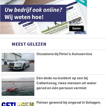
MEEST GELEZEN
Occasions bij Peter's Autoservice
Eén dode na incident op zee bij
Callantsoog, twee mensen uit water
gered en één persoon vermist
Fietser gewond bij ongeval in Schagen,