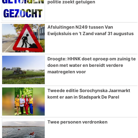
politie zoekt getuigen
Afsluitingen N249 tussen Van
Ewijcksluis en ’t Zand vanaf 31 augustus
Droogte: HHNK doet oproep om zuinig te
doen met water en bereidt verdere
maatregelen voor
Tweede editie Sorochynska Jaarmarkt
komt er aan in Stadspark De Parel
Twee personen verdronken