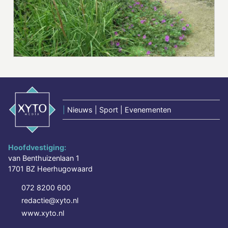
|
Nieuws | Sport | Evenementen
Hoofdvestiging:
van Benthuizenlaan 1
1701 BZ Heerhugowaard
072 8200 600
redactie@xyto.nl
www.xyto.nl