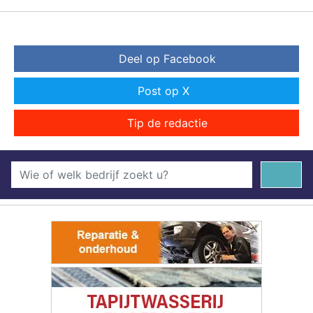
Deel op Facebook
Post op X
Tip de redactie