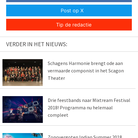
Post op X
Tip de redactie
VERDER IN HET NIEUWS:
Schagens Harmonie brengt ode aan
vermaarde componist in het Scagon
Theater
Drie feestbands naar Mixtream Festival
2018! Programma nu helemaal
compleet
Zonovergoten Indian Summer 2018