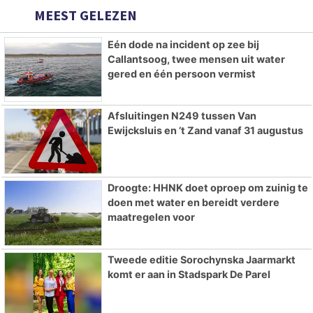
MEEST GELEZEN
Eén dode na incident op zee bij
Callantsoog, twee mensen uit water
gered en één persoon vermist
Afsluitingen N249 tussen Van
Ewijcksluis en ’t Zand vanaf 31 augustus
Droogte: HHNK doet oproep om zuinig te
doen met water en bereidt verdere
maatregelen voor
Tweede editie Sorochynska Jaarmarkt
komt er aan in Stadspark De Parel