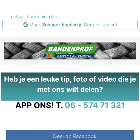
festival
,
harmonie
,
das
Maak
Schagerdagblad
je Google-favoriet
Heb je een leuke tip, foto of video die je
met ons wilt delen?
APP ONS!
T.
06 - 574 71 321
Deel op Facebook