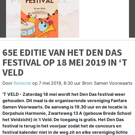
Vorige
V
65E EDITIE VAN HET DEN DAS
FESTIVAL OP 18 MEI 2019 IN ‘T
VELD
Door
Redactie
op
7 mei 2019, 8:30 uur
Bron: Samen Voorwaarts
'T VELD - Zaterdag 18 mei wordt het Den Das festival weer
gehouden. Dit maal is de organiserende vereniging Fanfare
Samen Voorwaarts. De aanvang is 19.30 uur en de locatie is
Dorpshuis Harmonie, Zwarteweg 13 A (gebouw Brede School
het Veldzicht) in 't Veld. De toegang is gratis. Het Den Das
festival is terug in het voorjaar zodat het de concours en
festival kalender niet in de weg zit en elke vereniging lichte