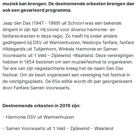
muziek kan brengen. De deelnemende orkesten brengen dan
ook een gevarieerd programma.
Jaap den Das (1947 - 1969) uit Schoorl was een bekende
dirigent in zijn tijd. Hij stond voor diverse harmonie- en
fanfareorkesten in deze regio. Zo heeft hij onder andere
gedirigeerd bij DSV uit Warmenhuizen, Niedorps fanfare, fanfare
Hildegardis uit Tuitjenhorn, Winkels Harmonie en Samen
Voorwaarts uit ’t Veld – Zijdewind -Waarland. Deze verenigingen
hebben in 1954 besloten om een muziekfestival te organiseren.
Ter ere van zijn nagedachtenis kreeg het de naam Den Das
festival. Om de beurt organiseert een vereniging het festival in
de vestigingsplaats. De 65e editie wordt dit jaar georganiseerd
door Fanfare Samen Voorwaarts.
Deelnemende orkesten in 2019 zijn:
- Harmonie DSV uit Warmenhuizen
- Samen Voorwaarts uit 't Veld - Zijdewind - Waarland