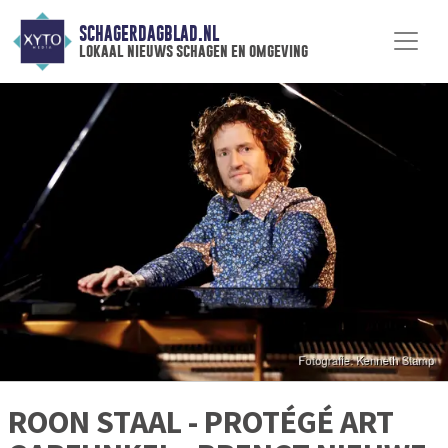
SCHAGERDAGBLAD.NL
lokaal nieuws schagen en omgeving
ROON STAAL - PROTÉGÉ ART