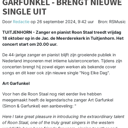
GARFUNKEL - BRENGT NIEUWE
SINGLE UIT
Door
Redactie
op
26 september 2024, 9:42 uur
Bron: RSMusic
TUITJENHORN - Zanger en pianist Roon Staal treedt vrijdag
18 oktober op in de Jac. de Meerderekerk in Tuitjenhorn. Het
concert start om 20.00 uur.
De 44-jarige zanger en pianist blijft zijn groeiende publiek in
Nederland imponeren met intieme luisterconcerten. Tijdens zijn
concerten brengt hij zowel eigen werken als bekende cover
songs en dit keer ook zijn nieuwe single "Nog Elke Dag".
Art Garfunkel
Voor hen die Roon Staal nog niet eerder live hebben
meegemaakt heeft de legendarische zanger Art Garfunkel
(Simon & Garfunkel) een aanbeveling: "
Here I take great pleasure in introducing the extraordinary talent
of Roon Staal, one of the truly great singers in the western