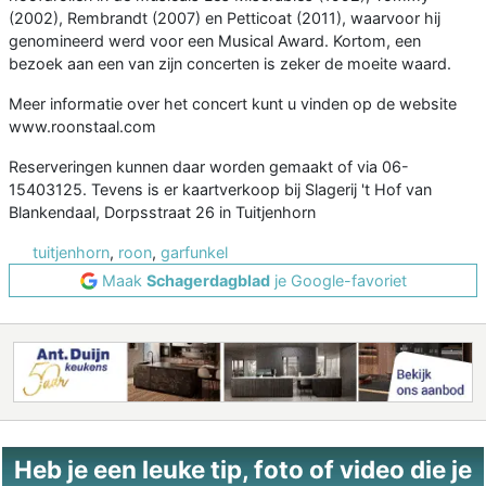
(2002), Rembrandt (2007) en Petticoat (2011), waarvoor hij
genomineerd werd voor een Musical Award. Kortom, een
bezoek aan een van zijn concerten is zeker de moeite waard.
Meer informatie over het concert kunt u vinden op de website
www.roonstaal.com
Reserveringen kunnen daar worden gemaakt of via 06-
15403125. Tevens is er kaartverkoop bij Slagerij 't Hof van
Blankendaal, Dorpsstraat 26 in Tuitjenhorn
tuitjenhorn
,
roon
,
garfunkel
Maak
Schagerdagblad
je Google-favoriet
Heb je een leuke tip, foto of video die je