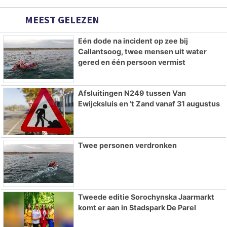
MEEST GELEZEN
Eén dode na incident op zee bij
Callantsoog, twee mensen uit water
gered en één persoon vermist
Afsluitingen N249 tussen Van
Ewijcksluis en ’t Zand vanaf 31 augustus
Twee personen verdronken
Tweede editie Sorochynska Jaarmarkt
komt er aan in Stadspark De Parel