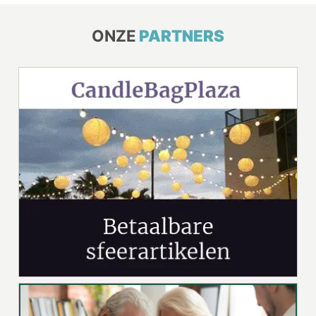
ONZE
PARTNERS