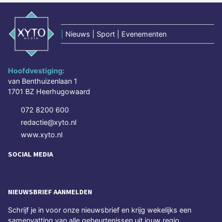
|
Nieuws | Sport | Evenementen
Hoofdvestiging:
van Benthuizenlaan 1
1701 BZ Heerhugowaard
072 8200 600
redactie@xyto.nl
www.xyto.nl
SOCIAL MEDIA
NIEUWSBRIEF AANMELDEN
Schrijf je in voor onze nieuwsbrief en krijg wekelijks een
samenvatting van alle gebeurtenissen uit jouw regio.