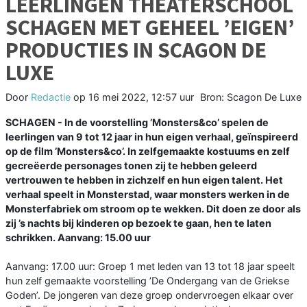
LEERLINGEN THEATERSCHOOL
SCHAGEN MET GEHEEL ’EIGEN’
PRODUCTIES IN SCAGON DE
LUXE
Door
Redactie
op
16 mei 2022, 12:57 uur
Bron: Scagon De Luxe
SCHAGEN - In de voorstelling ’Monsters&co’ spelen de
leerlingen van 9 tot 12 jaar in hun eigen verhaal, geïnspireerd
op de film ’Monsters&co’. In zelfgemaakte kostuums en zelf
gecreëerde personages tonen zij te hebben geleerd
vertrouwen te hebben in zichzelf en hun eigen talent. Het
verhaal speelt in Monsterstad, waar monsters werken in de
Monsterfabriek om stroom op te wekken. Dit doen ze door als
zij ’s nachts bij kinderen op bezoek te gaan, hen te laten
schrikken. Aanvang: 15.00 uur
Aanvang: 17.00 uur: Groep 1 met leden van 13 tot 18 jaar speelt
hun zelf gemaakte voorstelling ’De Ondergang van de Griekse
Goden’. De jongeren van deze groep ondervroegen elkaar over