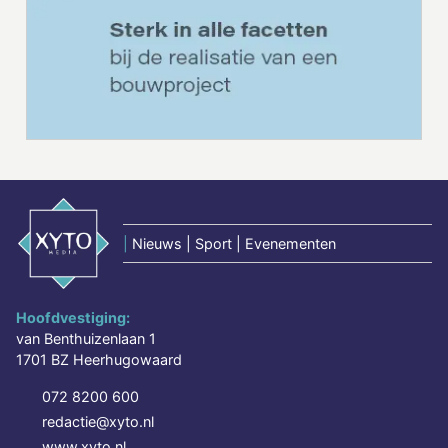
|
Nieuws | Sport | Evenementen
Hoofdvestiging:
van Benthuizenlaan 1
1701 BZ Heerhugowaard
072 8200 600
redactie@xyto.nl
www.xyto.nl