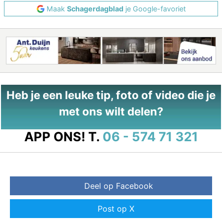
Maak
Schagerdagblad
je Google-favoriet
Heb je een leuke tip, foto of video die je
met ons wilt delen?
APP ONS!
T.
06 - 574 71 321
Deel op Facebook
Post op X