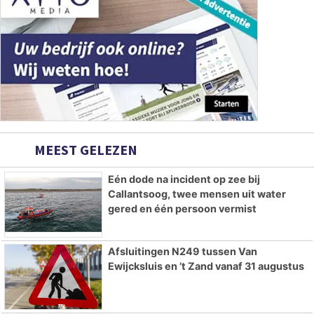
MEEST GELEZEN
Eén dode na incident op zee bij
Callantsoog, twee mensen uit water
gered en één persoon vermist
Afsluitingen N249 tussen Van
Ewijcksluis en ’t Zand vanaf 31 augustus