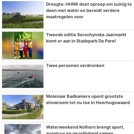
Droogte: HHNK doet oproep om zuinig te
doen met water en bereidt verdere
maatregelen voor
Tweede editie Sorochynska Jaarmarkt
komt er aan in Stadspark De Parel
Twee personen verdronken
Molenaar Badkamers opent grootste
showroom tot nu toe in Heerhugowaard
Waterweekend Kolhorn brengt sport,
avontuur en gezelligheid samen