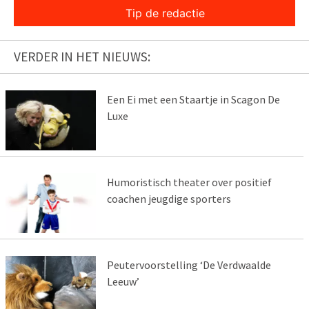
Tip de redactie
VERDER IN HET NIEUWS:
Een Ei met een Staartje in Scagon De
Luxe
Humoristisch theater over positief
coachen jeugdige sporters
Peutervoorstelling ‘De Verdwaalde
Leeuw’