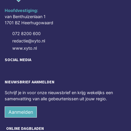
Hoofdvestiging:
van Benthuizenlaan 1
1701 BZ Heerhugowaard
072 8200 600
redactie@xyto.nl
www.xyto.nl
SOCIAL MEDIA
NIEUWSBRIEF AANMELDEN
Schrijf je in voor onze nieuwsbrief en krijg wekelijks een
samenvatting van alle gebeurtenissen uit jouw regio.
Aanmelden
ONLINE DAGBLADEN