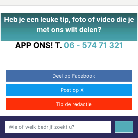
Heb je een leuke tip, foto of video die je
met ons wilt delen?
APP ONS!
T.
06 - 574 71 321
Deel op Facebook
Post op X
Tip de redactie