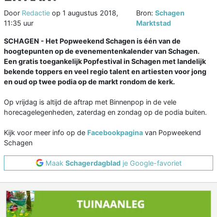
Door
Redactie
op
1 augustus 2018,
Bron:
Schagen
11:35 uur
Marktstad
SCHAGEN - Het Popweekend Schagen is één van de
hoogtepunten op de evenementenkalender van Schagen.
Een gratis toegankelijk Popfestival in Schagen met landelijk
bekende toppers en veel regio talent en artiesten voor jong
en oud op twee podia op de markt rondom de kerk.
Op vrijdag is altijd de aftrap met Binnenpop in de vele
horecagelegenheden, zaterdag en zondag op de podia buiten.
Kijk voor meer info op de
Facebookpagina
van Popweekend
Schagen
Maak
Schagerdagblad
je Google-favoriet