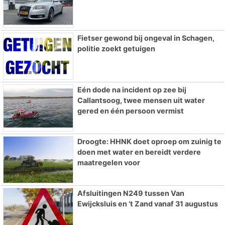
Fietser gewond bij ongeval in Schagen,
politie zoekt getuigen
Eén dode na incident op zee bij
Callantsoog, twee mensen uit water
gered en één persoon vermist
Droogte: HHNK doet oproep om zuinig te
doen met water en bereidt verdere
maatregelen voor
Afsluitingen N249 tussen Van
Ewijcksluis en ’t Zand vanaf 31 augustus