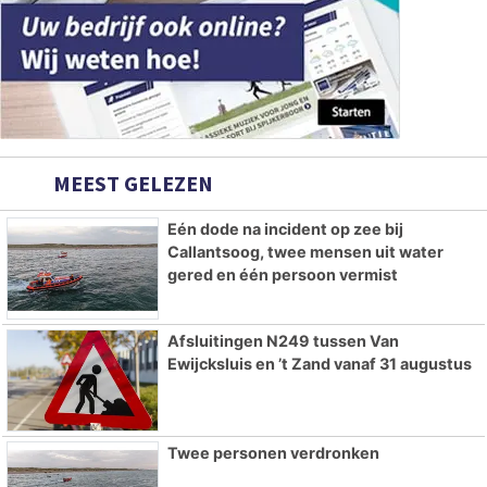
MEEST GELEZEN
Eén dode na incident op zee bij
Callantsoog, twee mensen uit water
gered en één persoon vermist
Afsluitingen N249 tussen Van
Ewijcksluis en ’t Zand vanaf 31 augustus
Twee personen verdronken