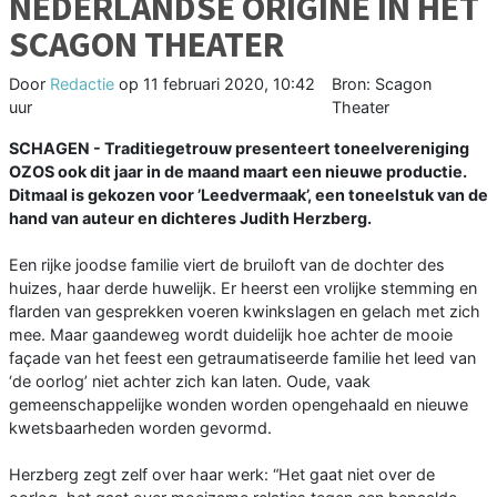
NEDERLANDSE ORIGINE IN HET
SCAGON THEATER
Door
Redactie
op
11 februari 2020, 10:42
Bron: Scagon
uur
Theater
SCHAGEN - Traditiegetrouw presenteert toneelvereniging
OZOS ook dit jaar in de maand maart een nieuwe productie.
Ditmaal is gekozen voor ’Leedvermaak’, een toneelstuk van de
hand van auteur en dichteres Judith Herzberg.
Een rijke joodse familie viert de bruiloft van de dochter des
huizes, haar derde huwelijk. Er heerst een vrolijke stemming en
flarden van gesprekken voeren kwinkslagen en gelach met zich
mee. Maar gaandeweg wordt duidelijk hoe achter de mooie
façade van het feest een getraumatiseerde familie het leed van
‘de oorlog’ niet achter zich kan laten. Oude, vaak
gemeenschappelijke wonden worden opengehaald en nieuwe
kwetsbaarheden worden gevormd.
Herzberg zegt zelf over haar werk: “Het gaat niet over de