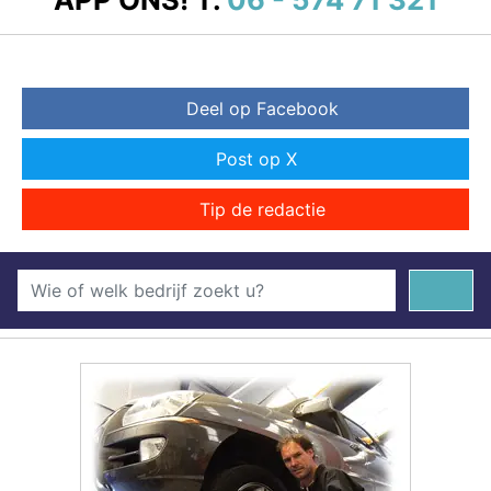
Deel op Facebook
Post op X
Tip de redactie