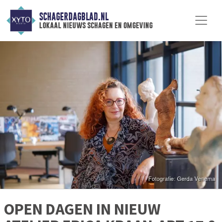
SCHAGERDAGBLAD.NL
lokaal nieuws schagen en omgeving
OPEN DAGEN IN NIEUW