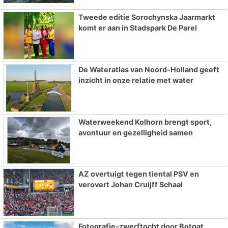
Tweede editie Sorochynska Jaarmarkt
komt er aan in Stadspark De Parel
De Wateratlas van Noord-Holland geeft
inzicht in onze relatie met water
Waterweekend Kolhorn brengt sport,
avontuur en gezelligheid samen
AZ overtuigt tegen tiental PSV en
verovert Johan Cruijff Schaal
Fotografie-zwerftocht door Botgat