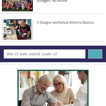
Schagen' nu online
3-Daagse workshop Alberto Bustos