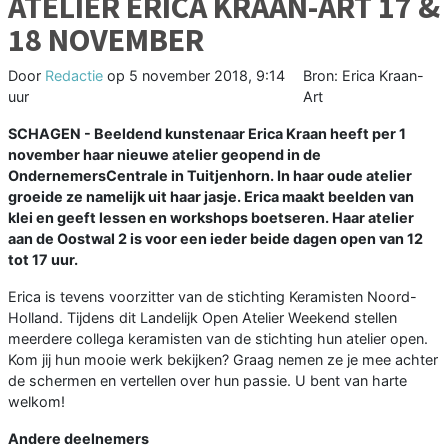
ATELIER ERICA KRAAN-ART 17 &
18 NOVEMBER
Door
Redactie
op
5 november 2018, 9:14
Bron: Erica Kraan-
uur
Art
SCHAGEN - Beeldend kunstenaar Erica Kraan heeft per 1
november haar nieuwe atelier geopend in de
OndernemersCentrale in Tuitjenhorn. In haar oude atelier
groeide ze namelijk uit haar jasje. Erica maakt beelden van
klei en geeft lessen en workshops boetseren. Haar atelier
aan de Oostwal 2 is voor een ieder beide dagen open van 12
tot 17 uur.
Erica is tevens voorzitter van de stichting Keramisten Noord-
Holland. Tijdens dit Landelijk Open Atelier Weekend stellen
meerdere collega keramisten van de stichting hun atelier open.
Kom jij hun mooie werk bekijken? Graag nemen ze je mee achter
de schermen en vertellen over hun passie. U bent van harte
welkom!
Andere deelnemers