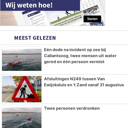
MEEST GELEZEN
Eén dode na incident op zee bij
Callantsoog, twee mensen uit water
gered en één persoon vermist
Afsluitingen N249 tussen Van
Ewijcksluis en ’t Zand vanaf 31 augustus
Twee personen verdronken