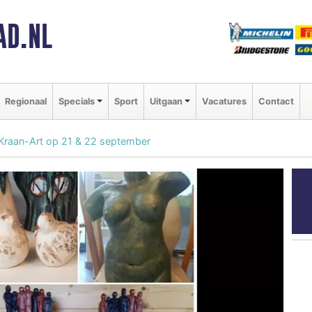
AD.NL
Regionaal
Specials
Sport
Uitgaan
Vacatures
Contact
a Kraan-Art op 21 & 22 september