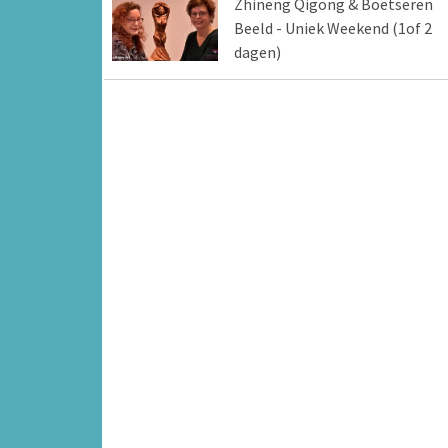
Zhineng Qigong & Boetseren
Beeld - Uniek Weekend (1of 2
dagen)