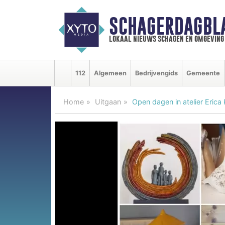
SCHAGERDAGBL
lokaal nieuws schagen en omgeving
112
Algemeen
Bedrijvengids
Gemeente
Home
Uitgaan
Open dagen in atelier Eric