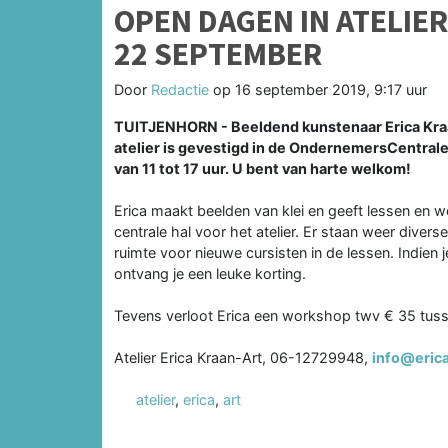
OPEN DAGEN IN ATELIER
22 SEPTEMBER
Door
Redactie
op
16 september 2019, 9:17 uur
TUITJENHORN - Beeldend kunstenaar Erica Kraan
atelier is gevestigd in de OndernemersCentrale
van 11 tot 17 uur. U bent van harte welkom!
Erica maakt beelden van klei en geeft lessen en
centrale hal voor het atelier. Er staan weer div
ruimte voor nieuwe cursisten in de lessen. Indien 
ontvang je een leuke korting.
Tevens verloot Erica een workshop twv € 35 tuss
Atelier Erica Kraan-Art, 06-12729948,
info@eric
atelier
,
erica
,
art