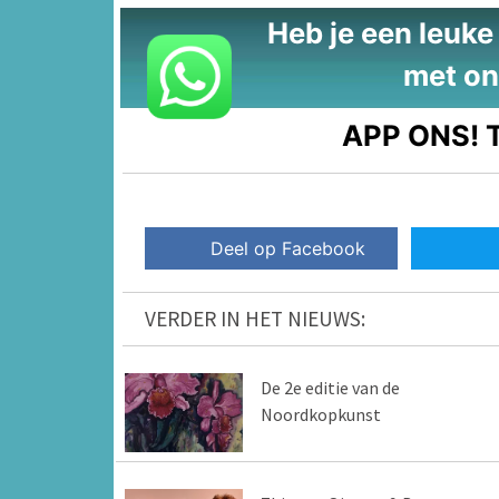
Heb je een leuke t
met on
APP ONS!
T
Deel op Facebook
VERDER IN HET NIEUWS:
De 2e editie van de
Noordkopkunst