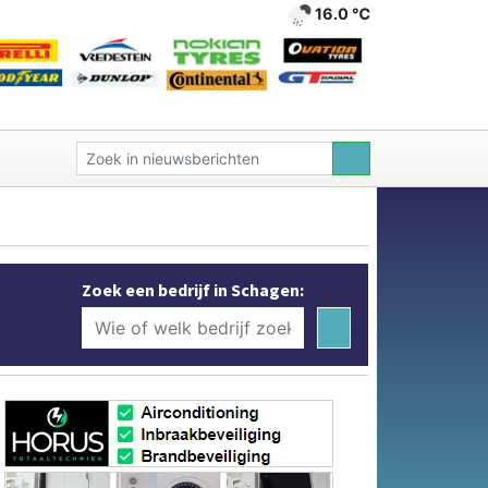
16.0 ℃
Zoek een bedrijf in Schagen: