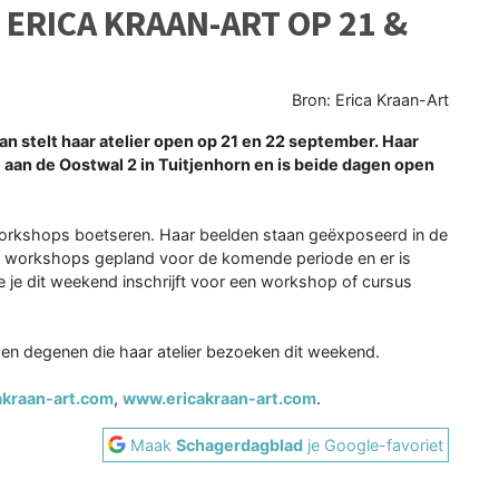
 ERICA KRAAN-ART OP 21 &
Bron: Erica Kraan-Art
 stelt haar atelier open op 21 en 22 september. Haar
 aan de Oostwal 2 in Tuitjenhorn en is beide dagen open
 workshops boetseren. Haar beelden staan geëxposeerd in de
erse workshops gepland voor de komende periode en er is
je je dit weekend inschrijft voor een workshop of cursus
en degenen die haar atelier bezoeken dit weekend.
akraan-art.com
,
www.ericakraan-art.com
.
Maak
Schagerdagblad
je Google-favoriet