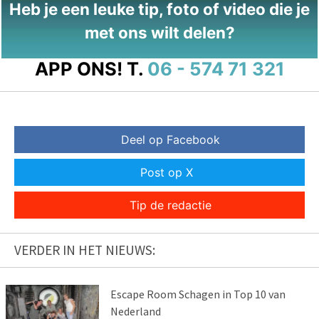
Heb je een leuke tip, foto of video die je
met ons wilt delen?
APP ONS!
T.
06 - 574 71 321
Deel op Facebook
Post op X
Tip de redactie
VERDER IN HET NIEUWS:
Escape Room Schagen in Top 10 van
Nederland