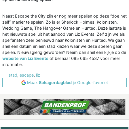
Naast Escape the City zijn er nog meer spellen op deze “doe het
zelf” manier te spelen. Zo is er Sherlock Holmes, Kolonisten,
Wedding Game, The Hangover Game en Hunted. Deze laatste is
het nieuwste spel uit het aanbod van Liz Events. Zelf zijn we als
spelfanaten zeer benieuwd naar Kolonisten en Hunted. We gaan
snel een datum en een stad kiezen waar we deze spellen gaan
spelen. Nieuwsgierig geworden? Neem dan snel een kijkje op de
website van Liz Events
of bel naar 085 065 4537 voor meer
informatie.
stad
,
escape
,
liz
Maak
Schagerdagblad
je Google-favoriet