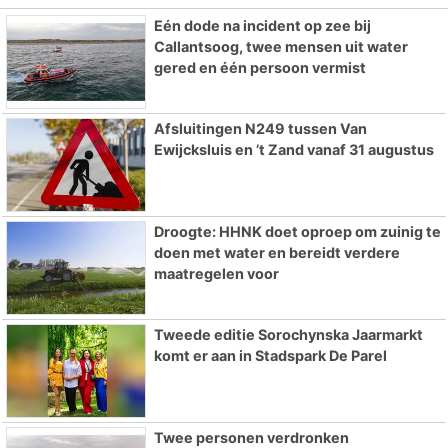
Eén dode na incident op zee bij
Callantsoog, twee mensen uit water
gered en één persoon vermist
Afsluitingen N249 tussen Van
Ewijcksluis en ’t Zand vanaf 31 augustus
Droogte: HHNK doet oproep om zuinig te
doen met water en bereidt verdere
maatregelen voor
Tweede editie Sorochynska Jaarmarkt
komt er aan in Stadspark De Parel
Twee personen verdronken