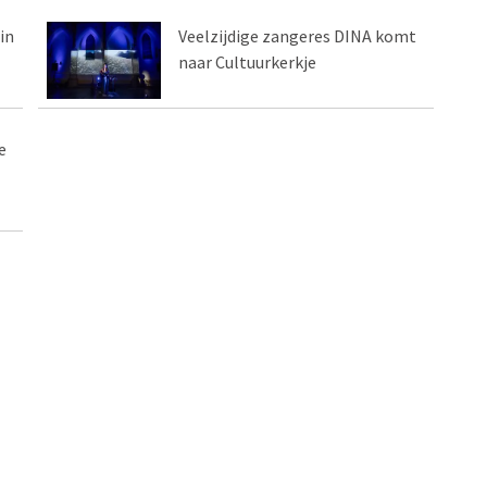
in
Veelzijdige zangeres DINA komt
naar Cultuurkerkje
e