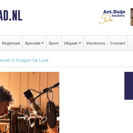
AD.NL
Regionaal
Specials
Sport
Uitgaan
Vacatures
Contact
reman in Scagon De Luxe