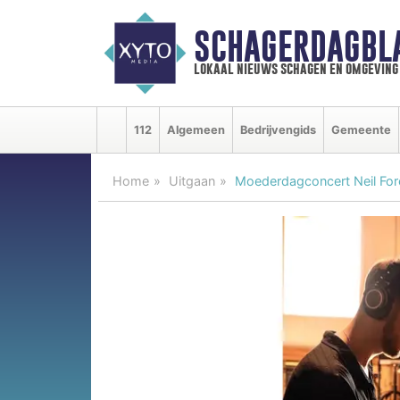
SCHAGERDAGBL
lokaal nieuws schagen en omgeving
112
Algemeen
Bedrijvengids
Gemeente
Home
Uitgaan
Moederdagconcert Neil Fo