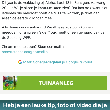
Dit jaar is de verkiezing bij Alpha, Loet 13 te Schagen. Aanvang
20 uur. Wil je alleen je kostuum laten zien? Dat kan ook want niet
iedereen die meedoet hoeft de Miss te worden, je doet dan
alleen de eerste 2 ronden mee.
Alle dames in verantwoord Westfriese kostuum kunnen
meedoen, of u nu een ”eigen” pak heeft of een gehuurd pak van
de Stichting WFF.
Zin om mee te doen? Stuur een mail naar;
annettetesselaat@hotmail.nl
Maak
Schagerdagblad
je Google-favoriet
Heb je een leuke tip, foto of video die je