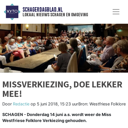
SCHAGERDAGBLAD.NL
lokaal nieuws schagen en omgeving
MISSVERKIEZING, DOE LEKKER
MEE!
Door
Redactie
op
5 juni 2018, 15:23 uur
Bron: Westfriese Folklore
SCHAGEN - Donderdag 14 juni a.s. wordt weer de Miss
Westfriese Folklore Verkiezing gehouden.