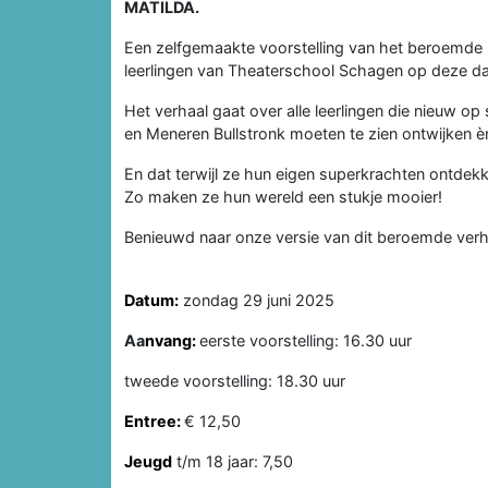
MATILDA.
Een zelfgemaakte voorstelling van het beroemde 
leerlingen van Theaterschool Schagen op deze d
Het verhaal gaat over alle leerlingen die nieuw
en Meneren Bullstronk moeten te zien ontwijken è
En dat terwijl ze hun eigen superkrachten ontde
Zo maken ze hun wereld een stukje mooier!
Benieuwd naar onze versie van dit beroemde verh
Datum:
zondag 29 juni 2025
Aa
nvang:
eerste voorstelling: 16.30 uur
tweede voorstelling: 18.30 uur
Entree:
€ 12,50
Jeugd
t/m 18 jaar: 7,50