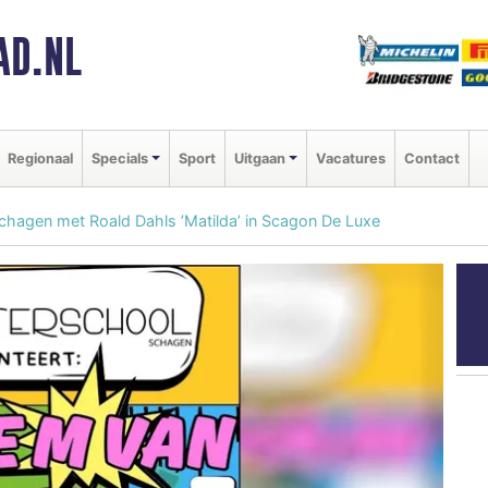
AD.NL
Regionaal
Specials
Sport
Uitgaan
Vacatures
Contact
chagen met Roald Dahls ’Matilda’ in Scagon De Luxe