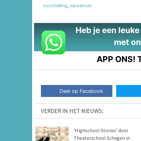
voorstelling
,
beroemde
Heb je een leuke t
met on
APP ONS!
T
Deel op Facebook
VERDER IN HET NIEUWS:
’Highschool Stories’ door
Theaterschool Schagen in