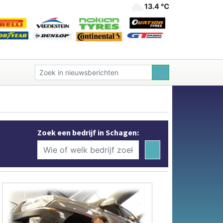
13.4 ℃
Zoek een bedrijf in Schagen: