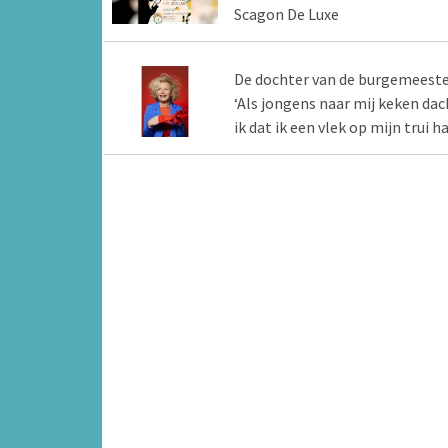
Scagon De Luxe
De dochter van de burgemeest
‘Als jongens naar mij keken dac
ik dat ik een vlek op mijn trui ha