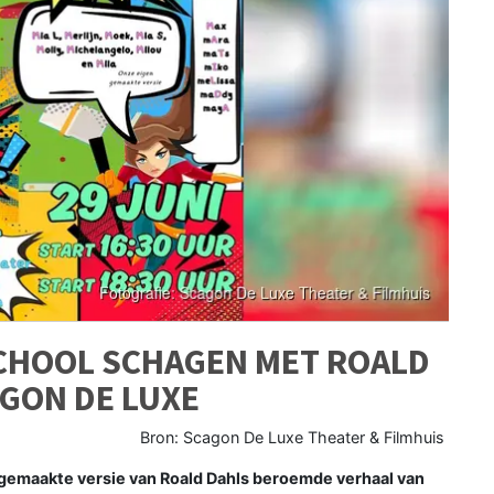
CHOOL SCHAGEN MET ROALD
AGON DE LUXE
Bron: Scagon De Luxe Theater & Filmhuis
emaakte versie van Roald Dahls beroemde verhaal van