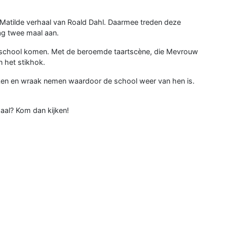
Matilde verhaal van Roald Dahl. Daarmee treden deze
ag twee maal aan.
 op school komen. Met de beroemde taartscène, die Mevrouw
n het stikhok.
kken en wraak nemen waardoor de school weer van hen is.
aal? Kom dan kijken!