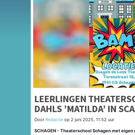
LEERLINGEN THEATERS
DAHLS ’MATILDA’ IN SC
Door
Redactie
op
2 juni 2025, 11:52 uur
SCHAGEN - Theaterschool Schagen met eigen g