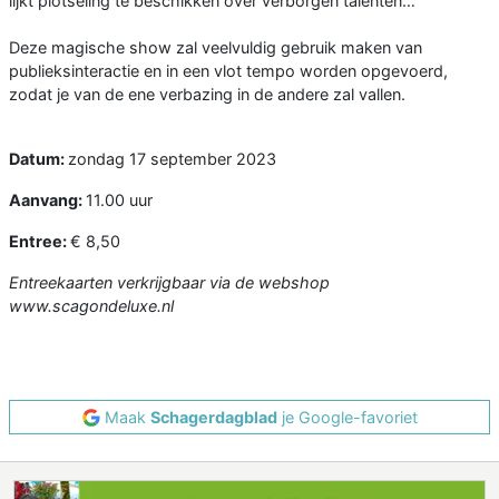
lijkt plotseling te beschikken over verborgen talenten…
Deze magische show zal veelvuldig gebruik maken van
publieksinteractie en in een vlot tempo worden opgevoerd,
zodat je van de ene verbazing in de andere zal vallen.
Datum:
zondag 17 september 2023
Aanvang:
11.00 uur
Entree:
€ 8,50
Entreekaarten verkrijgbaar via de webshop
www.scagondeluxe.nl
Maak
Schagerdagblad
je Google-favoriet