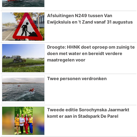
Afsluitingen N249 tussen Van
Ewijcksluis en ’t Zand vanaf 31 augustus
Droogte: HHNK doet oproep om zuinig te
doen met water en bereidt verdere
maatregelen voor
Twee personen verdronken
Tweede editie Sorochynska Jaarmarkt
komt er aan in Stadspark De Parel