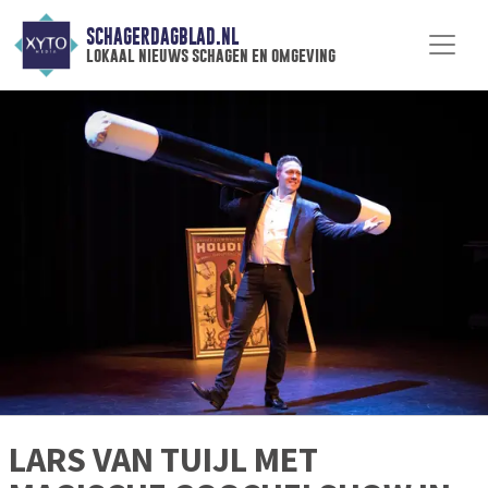
SCHAGERDAGBLAD.NL
lokaal nieuws schagen en omgeving
LARS VAN TUIJL MET