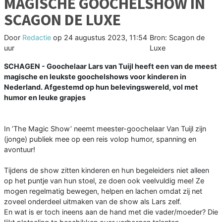
MAGISCHE GOOCHELSHOW IN
SCAGON DE LUXE
Door
Redactie
op
24 augustus 2023, 11:54
Bron: Scagon de
uur
Luxe
SCHAGEN - Goochelaar Lars van Tuijl heeft een van de meest
magische en leukste goochelshows voor kinderen in
Nederland. Afgestemd op hun belevingswereld, vol met
humor en leuke grapjes
In ’The Magic Show’ neemt meester-goochelaar Van Tuijl zijn
(jonge) publiek mee op een reis volop humor, spanning en
avontuur!
Tijdens de show zitten kinderen en hun begeleiders niet alleen
op het puntje van hun stoel, ze doen ook veelvuldig mee! Ze
mogen regelmatig bewegen, helpen en lachen omdat zij net
zoveel onderdeel uitmaken van de show als Lars zelf.
En wat is er toch ineens aan de hand met die vader/moeder? Die