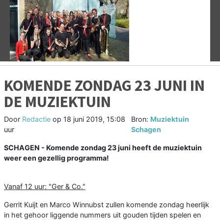
Vorige
V
KOMENDE ZONDAG 23 JUNI IN
DE MUZIEKTUIN
Door
Redactie
op
18 juni 2019, 15:08
Bron:
Muziektuin
uur
Schagen
SCHAGEN - Komende zondag 23 juni heeft de muziektuin
weer een gezellig programma!
Vanaf 12 uur: "Ger & Co."
Gerrit Kuijt en Marco Winnubst zullen komende zondag heerlijk
in het gehoor liggende nummers uit gouden tijden spelen en