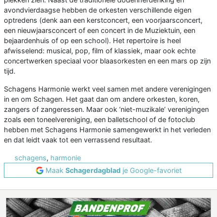
avondvierdaagse hebben de orkesten verschillende eigen
optredens (denk aan een kerstconcert, een voorjaarsconcert,
een nieuwjaarsconcert of een concert in de Muziektuin, een
bejaardenhuis of op een school). Het repertoire is heel
afwisselend: musical, pop, film of klassiek, maar ook echte
concertwerken speciaal voor blaasorkesten en een mars op zijn
tijd.
Schagens Harmonie werkt veel samen met andere verenigingen
in en om Schagen. Het gaat dan om andere orkesten, koren,
zangers of zangeressen. Maar ook ‘niet-muzikale’ verenigingen
zoals een toneelvereniging, een balletschool of de fotoclub
hebben met Schagens Harmonie samengewerkt in het verleden
en dat leidt vaak tot een verrassend resultaat.
schagens
,
harmonie
Maak
Schagerdagblad
je Google-favoriet