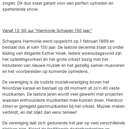
zingen. Dit duo staat garant voor een perfect optreden en
spetterende show.
Vanaf 13: 00 uur "Harmonie Schagen 150 jaar."
Schagens Harmonie werd opgericht op 1 februari 1869 en
bestaat dus al ruim 150 jaar. De laatste decennia staat zij onder
leiding van dirigente Esther Hoek. Iedere woensdagavond zijn
het opleidingsorkest én het grote orkest bezig met het
instuderen van nieuwe muziek en het gezellig samen musiceren
en het voorbereiden op komende optredens.
De vereniging is de oudste muziekvereniging boven het
Noordzee kanaal en bestaat op dit moment uit zo’n 40 vaste
muzikanten. De laatste jaren wordt veel gewerkt met projecten
waaraan enthousiaste muzikanten mee kunnen doen. Hierdoor
zitten er geregeld gastmuzikanten bij het orkest. Muziek maken
verbindt, en dat blijkt dan eens temeer!
De vereniging laat zich gedurende het jaar op veel verschillende
plekken zien. Naast de traditionele dodenherdenking en