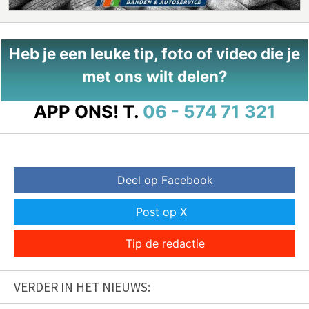
Heb je een leuke tip, foto of video die je
met ons wilt delen?
APP ONS!
T.
06 - 574 71 321
Deel op Facebook
Post op X
Tip de redactie
VERDER IN HET NIEUWS: