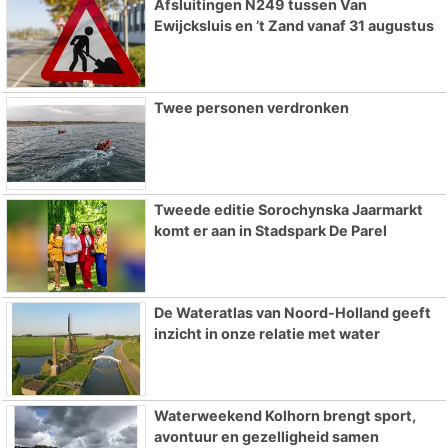
Afsluitingen N249 tussen Van
Ewijcksluis en ’t Zand vanaf 31 augustus
Twee personen verdronken
Tweede editie Sorochynska Jaarmarkt
komt er aan in Stadspark De Parel
De Wateratlas van Noord-Holland geeft
inzicht in onze relatie met water
Waterweekend Kolhorn brengt sport,
avontuur en gezelligheid samen