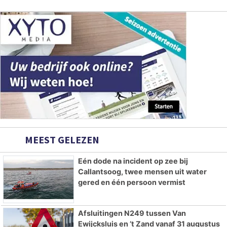
MEEST GELEZEN
Eén dode na incident op zee bij
Callantsoog, twee mensen uit water
gered en één persoon vermist
Afsluitingen N249 tussen Van
Ewijcksluis en ’t Zand vanaf 31 augustus