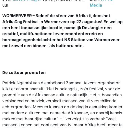
uur
Media
WORMERVEER – Beleef de sfeer van Afrika tijdens het
AfrikaDag Festival in Wormerveer op 22 augustus! En wel op
een heel toepasselijke locatie, namelijk De Jungle: een
creatief, multifunctioneel evenemententerrein en
horecagelegenheid achter het NS Station van Wormerveer
met zowel een binnen- als buitenruimte.
De cultuur promoten
Patrick Ngambi van djembéband Zamana, tevens organisator,
kijkt er enorm naar uit: “Het is belangrijk, zo’n festival, voor de
promotie van de Afrikaanse cultuur natuurlijk. Het is bovendien
verbindend en muziek verbindt mensen vanuit verschillende
achtergronden. Mensen kunnen op de dag in aanraking komen
met andere culturen met name de Afrikaanse, en daarbij kennis
maken met haar rijke cultuur.” Hij vervolgt zijn verhaal: “Veel
mensen kennen het continent van tv, maar Afrika heeft meer te