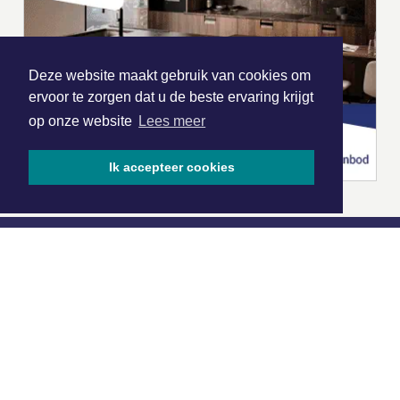
Deze website maakt gebruik van cookies om
ervoor te zorgen dat u de beste ervaring krijgt
op onze website
Lees meer
Ik accepteer cookies
|
Nieuws | Sport | Evenementen
Hoofdvestiging:
van Benthuizenlaan 1
1701 BZ Heerhugowaard