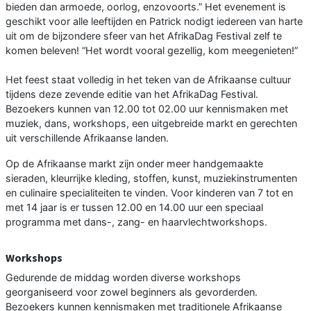
bieden dan armoede, oorlog, enzovoorts.” Het evenement is
geschikt voor alle leeftijden en Patrick nodigt iedereen van harte
uit om de bijzondere sfeer van het AfrikaDag Festival zelf te
komen beleven! “Het wordt vooral gezellig, kom meegenieten!”
Het feest staat volledig in het teken van de Afrikaanse cultuur
tijdens deze zevende editie van het AfrikaDag Festival.
Bezoekers kunnen van 12.00 tot 02.00 uur kennismaken met
muziek, dans, workshops, een uitgebreide markt en gerechten
uit verschillende Afrikaanse landen.
Op de Afrikaanse markt zijn onder meer handgemaakte
sieraden, kleurrijke kleding, stoffen, kunst, muziekinstrumenten
en culinaire specialiteiten te vinden. Voor kinderen van 7 tot en
met 14 jaar is er tussen 12.00 en 14.00 uur een speciaal
programma met dans-, zang- en haarvlechtworkshops.
Workshops
Gedurende de middag worden diverse workshops
georganiseerd voor zowel beginners als gevorderden.
Bezoekers kunnen kennismaken met traditionele Afrikaanse