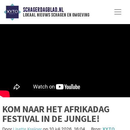
SCHAGERDAGBLAD.NL
lokaal nieuws schagen en omgeving
KOM NAAR HET AFRIKADAG
FESTIVAL IN DE JUNGLE!
Door
Lisette Kreijger
op
10 juli 2026, 16:04
Bron:
XYTO