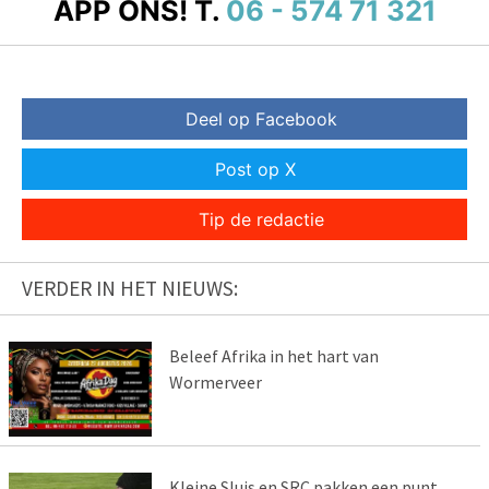
APP ONS!
T.
06 - 574 71 321
Deel op Facebook
Post op X
Tip de redactie
VERDER IN HET NIEUWS:
Beleef Afrika in het hart van
Wormerveer
Kleine Sluis en SRC pakken een punt