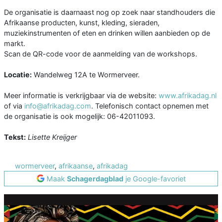
De organisatie is daarnaast nog op zoek naar standhouders die
Afrikaanse producten, kunst, kleding, sieraden,
muziekinstrumenten of eten en drinken willen aanbieden op de
markt.
Scan de QR-code voor de aanmelding van de workshops.
Locatie:
Wandelweg 12A te Wormerveer.
Meer informatie is verkrijgbaar via de website:
www.afrikadag.nl
of via
info@afrikadag.com
. Telefonisch contact opnemen met
de organisatie is ook mogelijk: 06-42011093.
Tekst:
Lisette Kreijger
wormerveer
,
afrikaanse
,
afrikadag
Maak
Schagerdagblad
je Google-favoriet