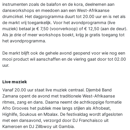
instrumenten zoals de balafon en de kora, deelnemen aan
dansworkshops en meedoen aan een West-Afrikaanse
drumcirkel. Het dagprogramma duurt tot 20.00 uur en is net als
de markt vrij toegankelijk. Voor het avondprogramma (live
muziek) betaal je € 7,50 (voorverkoop) of € 12,50 (aan de deur).
Als je drie of meer workshops boekt, krijg je gratis toegang tot
het avondprogramma.
De markt blijft ook de gehele avond geopend voor wie nog een
mooi product wil aanschaffen en de viering gaat door tot 02.00
uur.
Live muziek
Vanaf 20.00 uur staat live muziek centraal. Djembé Band
Zamana opent de avond met traditionele West-Afrikaanse
ritmes, zang en dans. Daarna neemt de achtkoppige formatie
Afro Grooves het publiek mee langs stijlen als Afrobeat,
Highlife, Soukous en Mbalax. De festivaldag wordt afgesloten
met een dansavond, verzorgd door DJ Franchaisco uit
Kameroen en DJ Zillbwoy uit Gambia.