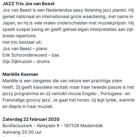
JAZZ Trio Jos van Beest
Jos van Beest is een Nederlandse easy-listening jazz pianist. Hij
geniet nationaal en internationaal grote waardering, met name in
Japan, en hij is vele malen onderscheiden met muziekprijzen. Hij
speelt soepel swing en geeft geheel eigen interpretaties aan zijn
brede repertoire.
Het trio bestaat uit:
Jos van Beest – piano
Erik Schoonderwoerd – bas
Gijs Dijkhuizen – drums
Mariëlle Koeman
Mariëlle is een zangeres die van nature een prachtige stem
heeft. Zij geeft klassieke recitals maar haar tweede passie is het
jazzy programma en zij vertolkt mooie Engels-, Portugees- en
Franstalige groovy jazz. Je gaat het horen: zij legt lyriek, warmte
en diepte in haar muziek.
Zaterdag 22 februari 2020
Bonifaciuskerk - Kerkplein 9 - 1671CR Medemblik
Aanvang 20.00 uur