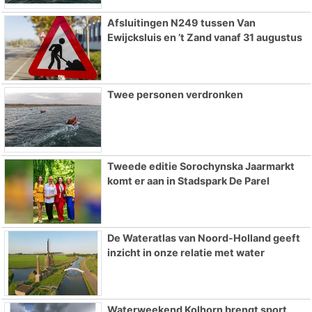
Afsluitingen N249 tussen Van
Ewijcksluis en ’t Zand vanaf 31 augustus
Twee personen verdronken
Tweede editie Sorochynska Jaarmarkt
komt er aan in Stadspark De Parel
De Wateratlas van Noord-Holland geeft
inzicht in onze relatie met water
Waterweekend Kolhorn brengt sport,