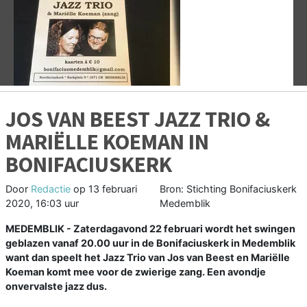
Vorige
V
JOS VAN BEEST JAZZ TRIO &
MARIËLLE KOEMAN IN
BONIFACIUSKERK
Door
Redactie
op
13 februari
Bron: Stichting Bonifaciuskerk
2020, 16:03 uur
Medemblik
MEDEMBLIK - Zaterdagavond 22 februari wordt het swingen
geblazen vanaf 20.00 uur in de Bonifaciuskerk in Medemblik
want dan speelt het Jazz Trio van Jos van Beest en Mariëlle
Koeman komt mee voor de zwierige zang. Een avondje
onvervalste jazz dus.