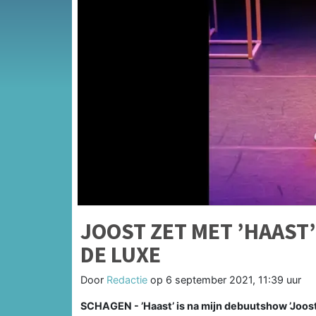
JOOST ZET MET ’HAAST
DE LUXE
Door
Redactie
op
6 september 2021, 11:39 uur
SCHAGEN - ’Haast’ is na mijn debuutshow ’Joost