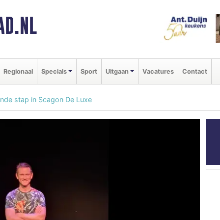
AD.NL
Regionaal
Specials
Sport
Uitgaan
Vacatures
Contact
ende stap in Scagon De Luxe