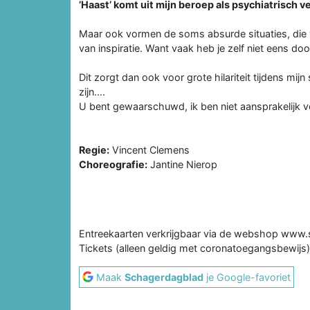
’Haast’ komt uit mijn beroep als psychiatrisch 
Maar ook vormen de soms absurde situaties, die w
van inspiratie. Want vaak heb je zelf niet eens doo
Dit zorgt dan ook voor grote hilariteit tijdens m
zijn….
U bent gewaarschuwd, ik ben niet aansprakelijk v
Regie:
Vincent Clemens
Choreografie:
Jantine Nierop
Entreekaarten verkrijgbaar via de webshop www.
Tickets (alleen geldig met coronatoegangsbewijs)
Maak
Schagerdagblad
je Google-favoriet