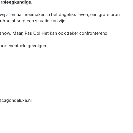
verpleegkundige.
ij allemaal meemaken in het dagelijks leven, een grote bron
r hoe absurd een situatie kan zijn.
ijn show. Maar, Pas Op! Het kan ook zeker confronterend
oor eventuele gevolgen.
scagondeluxe.nl