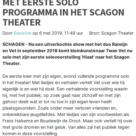
MET EERSTE SOLO
PROGRAMMA IN HET SCAGON
THEATER
Door
Redactie
op
6 mei 2019, 11:49 uur
Bron: Scagon Theater
SCHAGEN - Na een uitverkochte show met het duo Ransijn
en Vet in september 2018 komt kleinkunstenaar Twan Vet nu
solo met zijn eerste solovoorstelling ’Hiaat' naar het Scagon
Theater.
De eerste keer met zijn eigen, avond vullende programma solo
in het theater! Met liedjes en verhalen vertelt Vet over wie hij
eigenlijk is en wat hij doet. Een verhalende voorstelling waarin
hij, met het publiek, op zoek gaat naar zichzelf en met zijn
gehoor deelt wat er tot nu toe in zijn eigen leven heeft
plaatsgevonden. Zoals onder meer verloren vrienden en,
onbereikbare jeugdliefdes. Met liedjes van zijn voorbeelden als
Frans Halsema en Boudewijn de Groot. Maar ook vertelt hij over
met grote dromen en het geluk. Van alles zal het publiek tegen
komen in deze voorstelling.