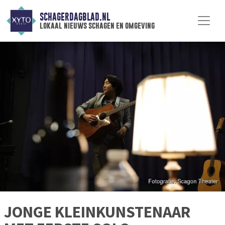
SCHAGERDAGBLAD.NL
lokaal nieuws schagen en omgeving
JONGE KLEINKUNSTENAAR