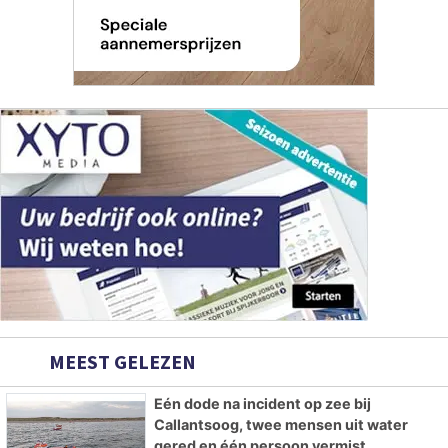
MEEST GELEZEN
Eén dode na incident op zee bij
Callantsoog, twee mensen uit water
gered en één persoon vermist