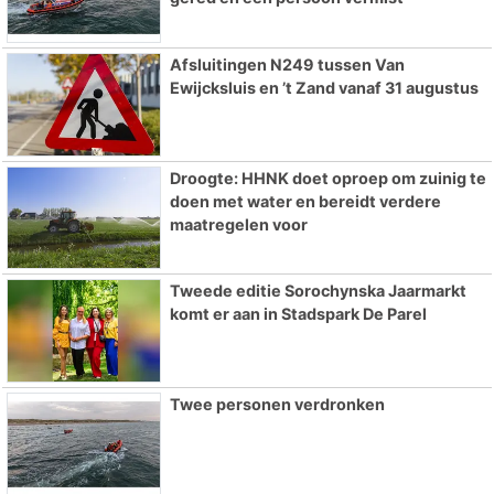
Afsluitingen N249 tussen Van
Ewijcksluis en ’t Zand vanaf 31 augustus
Droogte: HHNK doet oproep om zuinig te
doen met water en bereidt verdere
maatregelen voor
Tweede editie Sorochynska Jaarmarkt
komt er aan in Stadspark De Parel
Twee personen verdronken